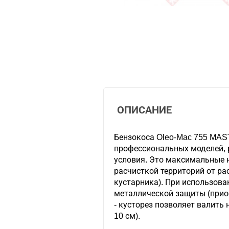
ОПИСАНИЕ
Бензокоса Oleo-Mac 755 MAS
профессиональных моделей, 
условия. Это максимальные н
расчисткой территорий от ра
кустарника). При использова
металлической защиты (прио
- кусторез позволяет валить
10 см).