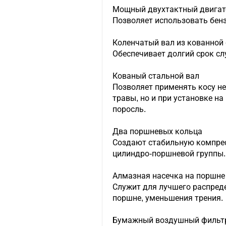
Мощный двухтактный двигател
Позволяет использовать бен
Коленчатый вал из кованной
Обеспечивает долгий срок с
Кованый стальной вал
Позволяет применять косу н
травы, но и при установке на
поросль.
Два поршневых кольца
Создают стабильную компре
цилиндро-поршневой группы.
Алмазная насечка на поршне
Служит для лучшего распреде
поршне, уменьшения трения.
Бумажный воздушный фильт