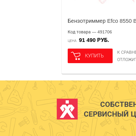
Бензотриммер Efco 8550 
Код товара — 491706
91 490 РУБ.
ЦЕНА
К СРАВ
КУПИТЬ
ОТЛОЖИ
СОБСТВЕ
СЕРВИСНЫЙ Ц