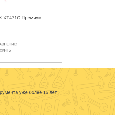
К XT471C Премиум
РАВНЕНИЮ
ОЖИТЬ
умента уже более 15 лет