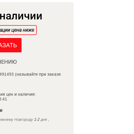
 наличии
ации цена ниже
АЗАТЬ
НЕНИЮ
491493 (называйте при заказе
ия цен и наличия:
8:41
и
ижнему Новгороду 1-2 дня ,