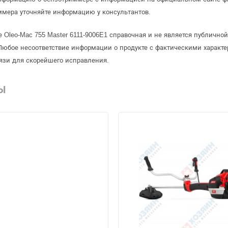
ммера уточняйте информацию у консультантов.
 Oleo-Mac 755 Master 6111-9006E1 справочная и не является публичн
Любое несоответствие информации о продукте с фактическими характе
язи для скорейшего исправления.
Ы