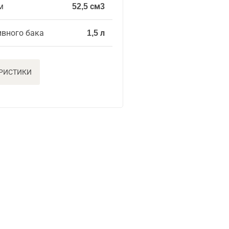
м
52,5 см3
ивного бака
1,5 л
ЕРИСТИКИ