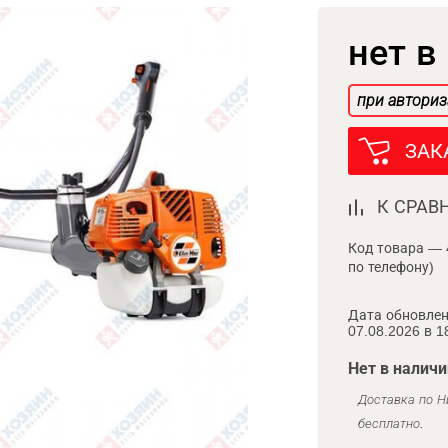
нет в
при авториз
ЗАК
К СРАВ
Код товара — 
по телефону)
Дата обновлен
07.08.2026 в 1
Нет в наличи
Доставка по Н
бесплатно.