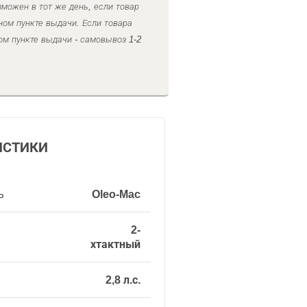
можен в тот же день, если товар
ном пункте выдачи. Если товара
ом пункте выдачи - самовывоз 1-2
ИСТИКИ
ь
Oleo-Mac
2-
хтактный
2,8 л.с.