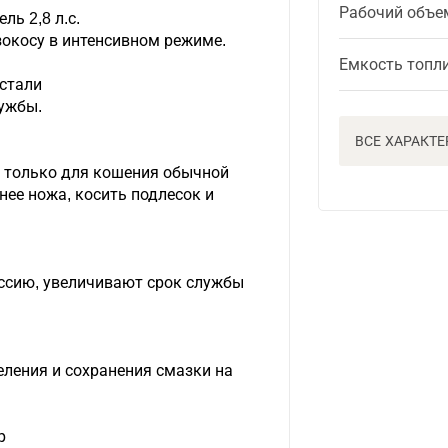
Рабочий объе
ь 2,8 л.с.
зокосу в интенсивном режиме.
Емкость топл
 стали
лужбы.
ВСЕ ХАРАКТ
е только для кошения обычной
 нее ножа, косить подлесок и
ссию, увеличивают срок службы
ления и сохранения смазки на
р