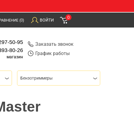
0
ВОЙТИ
РАВНЕНИЕ
(0)
297-50-95
Заказать звонок
393-80-26
График работы
магазин
Бензотриммеры
Master