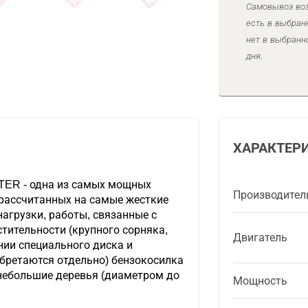
Самовывоз воз
есть в выбран
нет в выбранн
дня.
ХАРАКТЕР
TER - одна из самых мощных
Производител
рассчитанных на самые жесткие
агрузки, работы, связанные с
стительности (крупного сорняка,
Двигатель
нии специального диска и
бретаются отдельно) бензокосилка
 небольшие деревья (диаметром до
Мощность