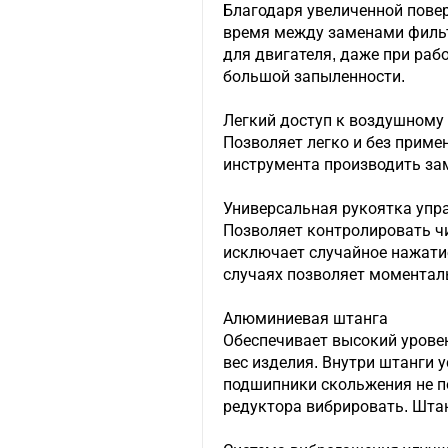
Благодаря увеличенной пове
время между заменами фильт
для двигателя, даже при рабо
большой запыленности.
Легкий доступ к воздушному
Позволяет легко и без приме
инструмента производить за
Универсальная рукоятка упр
Позволяет контролировать чи
исключает случайное нажатие
случаях позволяет моментал
Алюминиевая штанга
Обеспечивает высокий урове
вес изделия. Внутри штанги 
подшипники скольжения не 
редуктора вибрировать. Шта