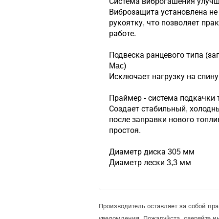
Система виброгашения улучш
Виброзащита установлена не 
рукоятку, что позволяет пра
работе.
Подвеска ранцевого типа (за
Mac)
Исключает нагрузку на спину
Праймер - система подкачки 
Создает стабильный, холодн
после заправки нового топли
простоя.
Диаметр диска 305 мм
Диаметр лески 3,3 мм
Производитель оставляет за собой пр
уведомления. Пожалуйста, сверяйте 