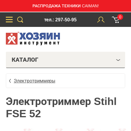
РАСПРОДАЖА ТЕХНИКИ CAIMAN!
0
тел.: 297-50-95
КАТАЛОГ
Электротриммеры
Электротриммер Stihl
FSE 52