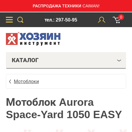
РАСПРОДАЖА ТЕХНИКИ CAIMAN!
0
тел.: 297-50-95
КАТАЛОГ
Мотоблоки
Мотоблок Aurora
Space-Yard 1050 EASY