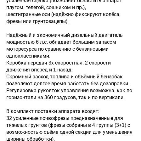
усиленная сцепка (позволяет оснастить аппарат
плугом, телегой, сошником и пр.),
шестигранные оси (надёжно фиксируют колёса,
фрезы или грунтозацепы).
Надёжный и экономичный дизельный двигатель
мощностью 6 л.с. обладает большим запасом
моторесурса по сравнению с бензиновыми
одноклассниками.
Коробка передач 3х скоростная: 2 скорости
движения вперёд и 1 назад.
Скромный расход топлива и объёмный бензобак
позволяют долгое время работать без дозаправки.
Регулировка рукояток управления возможна, как по
горизонтали на 360 градусов, так и по вертикали.
В комплект поставки аппарата входят:
32 усиленные почвофрезы предназначенные для
тяжелых грунтов (фрезы собраны в 4 группы (3+1) с
возможностью съёма одной секции для уменьшения
ширины обработки).