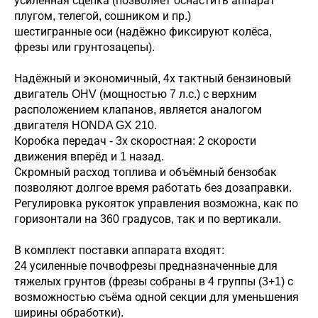
усиленная сцепка (позволяет оснастить аппарат
плугом, телегой, сошником и пр.)
шестигранные оси (надёжно фиксируют колёса,
фрезы или грунтозацепы).
Надёжный и экономичный, 4х тактный бензиновый
двигатель OHV (мощностью 7 л.с.) с верхним
расположением клапанов, является аналогом
двигателя HONDA GX 210.
Коробка передач - 3х скоростная: 2 скорости
движения вперёд и 1 назад.
Скромный расход топлива и объёмный бензобак
позволяют долгое время работать без дозаправки.
Регулировка рукояток управления возможна, как по
горизонтали на 360 градусов, так и по вертикали.
В комплект поставки аппарата входят:
24 усиленные почвофрезы предназначенные для
тяжелых грунтов (фрезы собраны в 4 группы (3+1) с
возможностью съёма одной секции для уменьшения
ширины обработки).