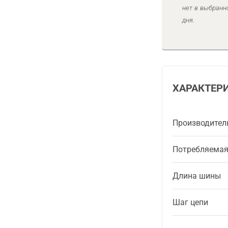
нет в выбранн
дня.
ХАРАКТЕР
Производител
Потребляема
Длина шины
Шаг цепи