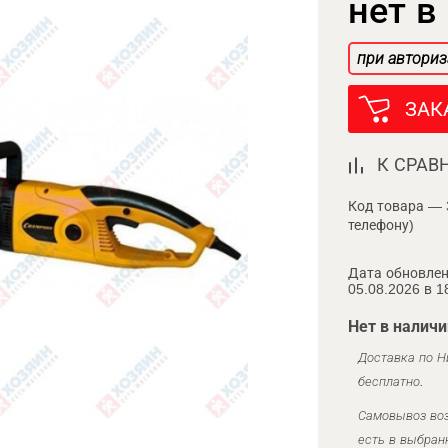
нет в
при авториз
ЗАК
К СРАВ
Код товара — 
телефону)
Дата обновлен
05.08.2026 в 1
Нет в наличи
Доставка по Н
бесплатно.
Самовывоз воз
есть в выбран