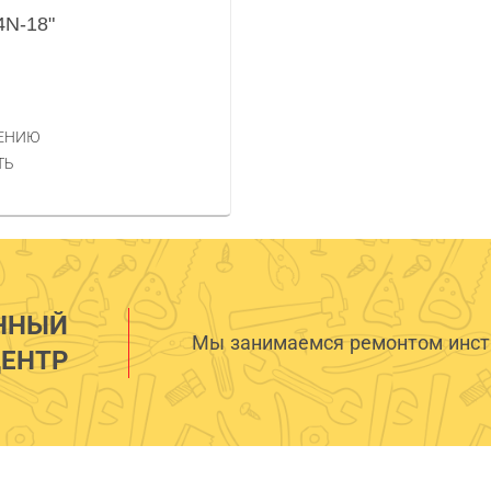
4N-18"
НЕНИЮ
ТЬ
ННЫЙ
Мы занимаемся ремонтом инстр
ЕНТР