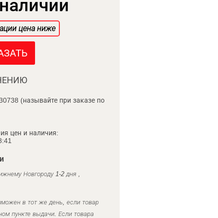
 наличии
ации цена ниже
АЗАТЬ
НЕНИЮ
30738 (называйте при заказе по
ия цен и наличия:
8:41
и
ижнему Новгороду 1-2 дня ,
можен в тот же день, если товар
ном пункте выдачи. Если товара