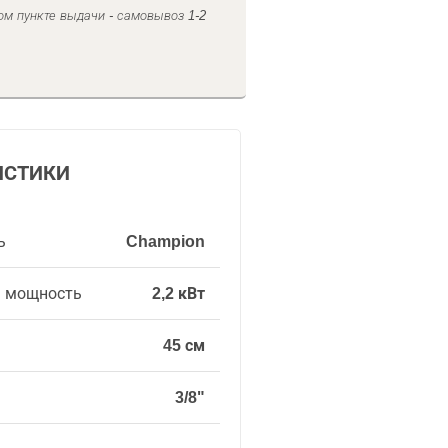
ом пункте выдачи - самовывоз 1-2
ИСТИКИ
ь
Champion
я мощность
2,2 кВт
45 см
3/8"