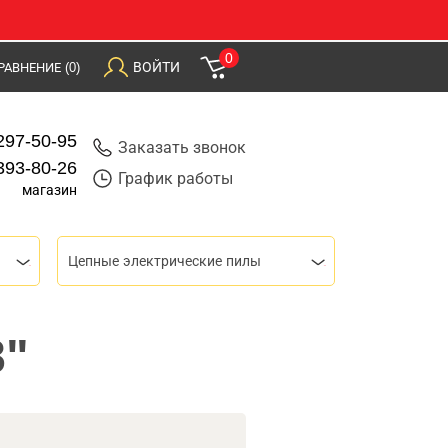
0
ВОЙТИ
РАВНЕНИЕ
(0)
297-50-95
Заказать звонок
393-80-26
График работы
магазин
Цепные электрические пилы
8"