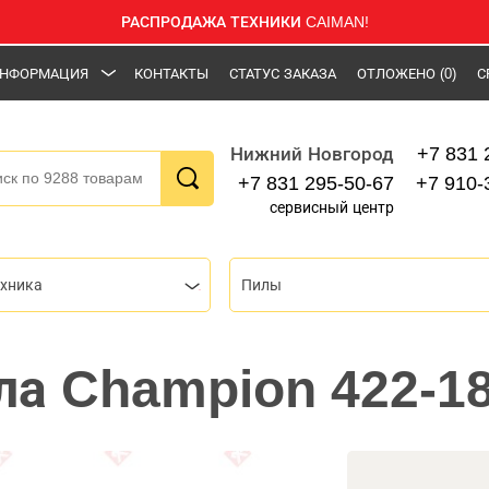
РАСПРОДАЖА ТЕХНИКИ CAIMAN!
НФОРМАЦИЯ
КОНТАКТЫ
СТАТУС ЗАКАЗА
ОТЛОЖЕНО
(0)
С
+7 831 
Нижний Новгород
+7 831 295-50-67
+7 910-
сервисный центр
ехника
Пилы
ла Champion 422-1