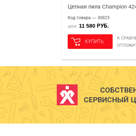
Цепная пила Champion 42
Код товара — 30823
11 580 РУБ.
ЦЕНА
К СРАВ
КУПИТЬ
ОТЛОЖИ
СОБСТВЕ
СЕРВИСНЫЙ Ц