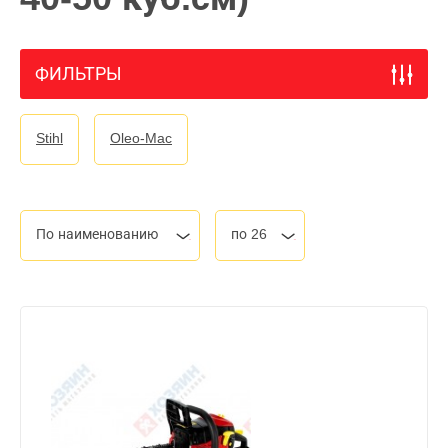
ФИЛЬТРЫ
Stihl
Oleo-Mac
По наименованию
по 26