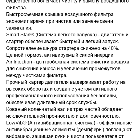
существенно облегчает чистку и замену воздушного
фильтра.
Быстросъемная крышка воздушного фильтра
экономит время при чистке или замене свечи
зажигания.
Smart Start® (Система легкого запуска) - двигатель и
стартер обеспечивают быстрый и легкий запуск.
Сопротивление шнура стартера снижено на 40%.
Цепной тормоз, активируемый силой инерции
Air Injection - центробежная система очистки воздуха
для снижения износа и увеличения промежутков
между чистками фильтра.
Прочный картер двигателя выдерживает работу на
высоких оборотах и создан с учетом активного
профессионального использования бензопилы,
обеспечивая длительный срок службы.
Кованый коленчатый вал из трех частей обладает
исключительной прочностью и долговечностью.
LowVib® (Антивибрационная система) - эффективные
антивибрационные элементы (демпферы) поглощают
вибрацию, защищая руки и кисти пользователя от