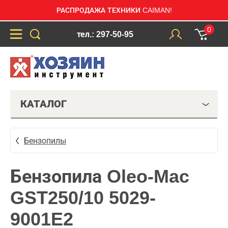
РАСПРОДАЖА ТЕХНИКИ CAIMAN!
0
тел.: 297-50-95
КАТАЛОГ
Бензопилы
Бензопила Oleo-Mac
GST250/10 5029-
9001E2