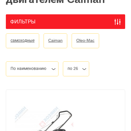
ФИЛЬТРЫ
самоходные
Caiman
Oleo-Mac
По наименованию
по 26