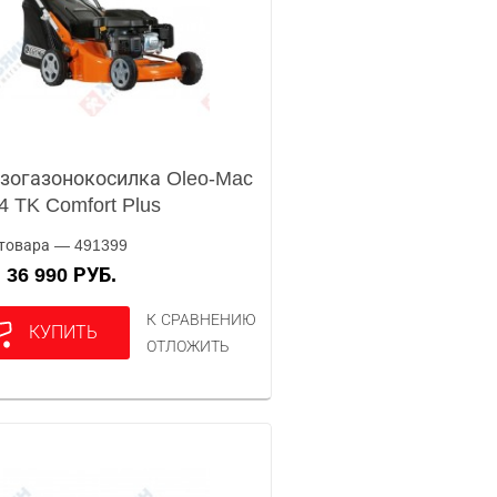
зогазонокосилка Oleo-Mac
4 TK Comfort Plus
товара — 491399
36 990 РУБ.
А
К СРАВНЕНИЮ
КУПИТЬ
ОТЛОЖИТЬ