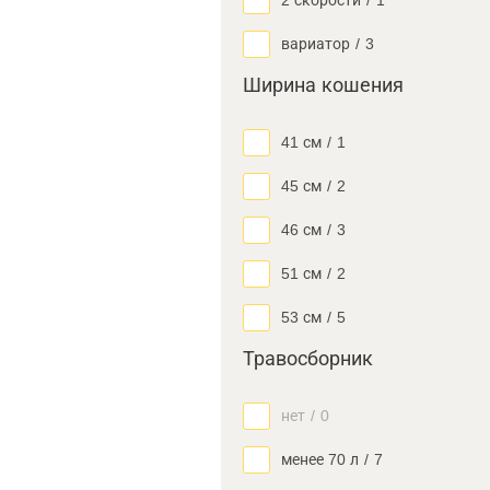
2 скорости
/
1
вариатор
/
3
Ширина кошения
41 см
/
1
45 см
/
2
46 см
/
3
51 см
/
2
53 см
/
5
Травосборник
нет
/
0
менее 70 л
/
7