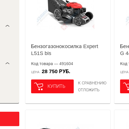
Бензогазонокосилка Expert
Бен
L51S bis
G 4
Код товара — 491604
Код 
28 750 РУБ.
ЦЕНА
ЦЕН
К СРАВНЕНИЮ
КУПИТЬ
ОТЛОЖИТЬ