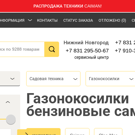
РАСПРОДАЖА ТЕХНИКИ CAIMAN!
НФОРМАЦИЯ
КОНТАКТЫ
СТАТУС ЗАКАЗА
ОТЛОЖЕНО
(0)
С
+7 831 
Нижний Новгород
+7 831 295-50-67
+7 910-
сервисный центр
Садовая техника
Газонокосилки
Газонокосилки
бензиновые са