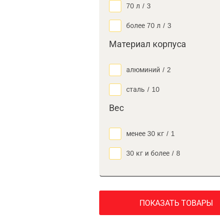
70 л
/
3
более 70 л
/
3
Материал корпуса
алюминий
/
2
сталь
/
10
Вес
менее 30 кг
/
1
30 кг и более
/
8
ПОКАЗАТЬ ТОВАРЫ