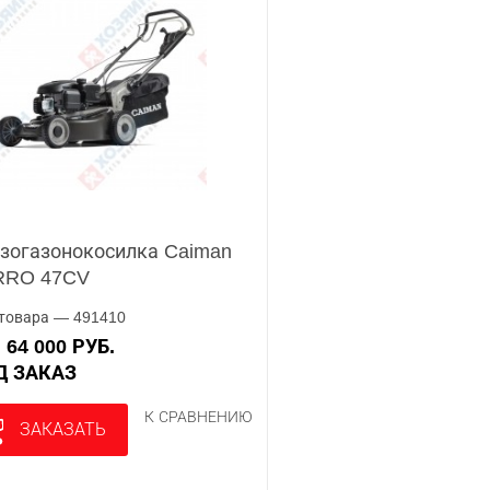
зогазонокосилка Caiman
RRO 47CV
товара — 491410
64 000 РУБ.
А
ОД ЗАКАЗ
К СРАВНЕНИЮ
ЗАКАЗАТЬ