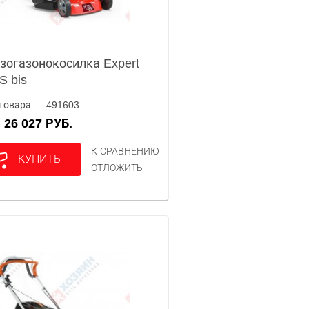
зогазонокосилка Expert
S bis
товара — 491603
26 027 РУБ.
А
К СРАВНЕНИЮ
КУПИТЬ
ОТЛОЖИТЬ