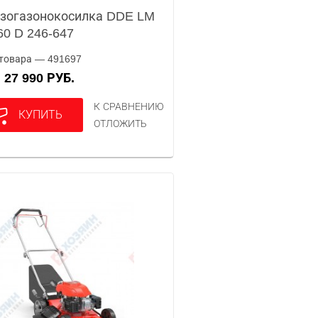
зогазонокосилка DDE LM
60 D 246-647
товара — 491697
27 990 РУБ.
А
К СРАВНЕНИЮ
КУПИТЬ
ОТЛОЖИТЬ