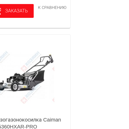
К СРАВНЕНИЮ
ЗАКАЗАТЬ
зогазонокосилка Caiman
5360HXAR-PRO