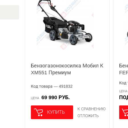
Бензогазонокосилка Мобил К
Бен
XM551 Премиум
FE
Код 
Код товара — 491832
ЦЕН
69 990 РУБ.
П
ЦЕНА
К СРАВНЕНИЮ
КУПИТЬ
ОТЛОЖИТЬ