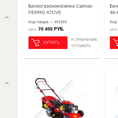
Бензогазонокосилка Caiman
Бен
FERRO 47CVE
46-
Код товара — 491583
Код 
70 455 РУБ.
ЦЕНА
ЦЕН
К СРАВНЕНИЮ
КУПИТЬ
ОТЛОЖИТЬ