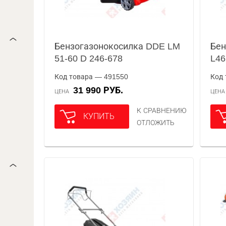
Бензогазонокосилка DDE LM
Бен
51-60 D 246-678
L46
Код товара — 491550
Код 
31 990 РУБ.
ЦЕНА
ЦЕН
К СРАВНЕНИЮ
КУПИТЬ
ОТЛОЖИТЬ