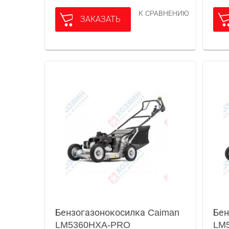
К СРАВНЕНИЮ
ЗАКАЗАТЬ
Бензогазонокосилка Caiman
Бен
LM5360HXA-PRO
LM