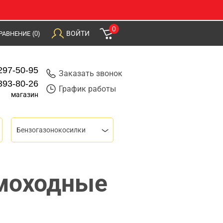
0
ВОЙТИ
РАВНЕНИЕ
(0)
297-50-95
Заказать звонок
393-80-26
График работы
магазин
Бензогазонокосилки
моходные