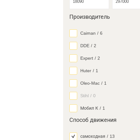
Производитель
Caiman
/
6
DDE
/
2
Expert
/
2
Huter
/
1
Oleo-Mac
/
1
Stihl
/
0
Мобил К
/
1
Способ движения
самоходная
/
13