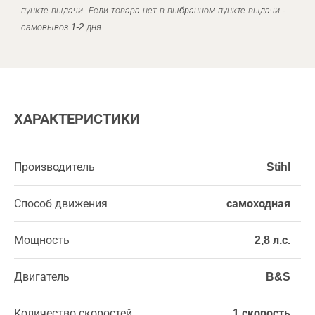
пункте выдачи. Если товара нет в выбранном пункте выдачи -
самовывоз 1-2 дня.
ХАРАКТЕРИСТИКИ
Производитель
Stihl
Способ движения
самоходная
Мощность
2,8 л.с.
Двигатель
B&S
Количество скоростей
1 скорость