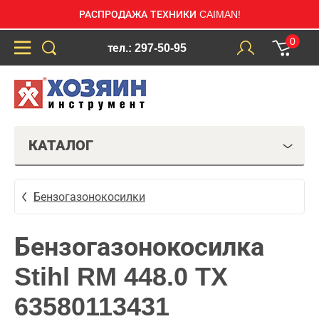
РАСПРОДАЖА ТЕХНИКИ CAIMAN!
0
тел.: 297-50-95
КАТАЛОГ
Бензогазонокосилки
Бензогазонокосилка
Stihl RM 448.0 TX
63580113431