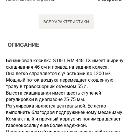
ВСЕ ХАРАКТЕРИСТИКИ
ОПИСАНИЕ
Бензиновая косилка STIHL RM 448 TX имеет ширину
скашивания 46 см и привод на задние колёса.
Она легко справляется с участками до 1200 м².
Мощный поток воздуха перемещает скошенную
траву в травосборник объемом 55 л.
Высота скашивания имеет шесть ступеней
регулировки в диапазоне 25-75 мм.
Регулировка является центральной. Её легко
выполнить благодаря подпружиненному механизму.
Компактный и прочный корпус из полимера делает
газонокосилку еще более надежной.
Одноступенчатый привод колес делает работу еще