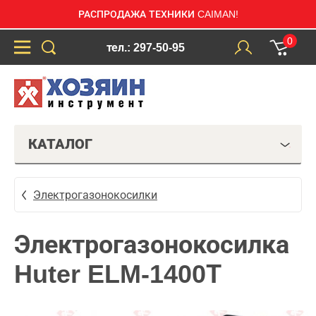
РАСПРОДАЖА ТЕХНИКИ CAIMAN!
0
тел.: 297-50-95
КАТАЛОГ
Электрогазонокосилки
Электрогазонокосилка
Huter ELM-1400Т