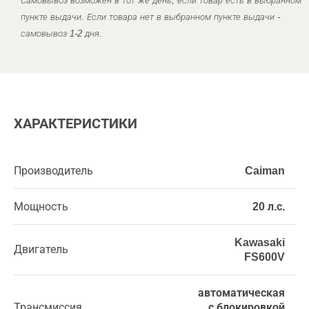
Самовывоз возможен в тот же день, если товар есть в выбранном
пункте выдачи. Если товара нет в выбранном пункте выдачи -
самовывоз 1-2 дня.
ХАРАКТЕРИСТИКИ
Производитель
Caiman
Мощность
20 л.с.
Kawasaki
Двигатель
FS600V
автоматическая
Трансмиссия
с блокировкой