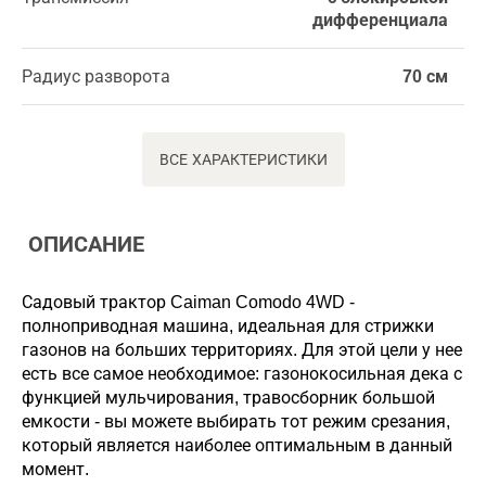
дифференциала
Радиус разворота
70 см
ВСЕ ХАРАКТЕРИСТИКИ
ОПИСАНИЕ
Садовый трактор Caiman Comodo 4WD -
полноприводная машина, идеальная для стрижки
газонов на больших территориях. Для этой цели у нее
есть все самое необходимое: газонокосильная дека с
функцией мульчирования, травосборник большой
емкости - вы можете выбирать тот режим срезания,
который является наиболее оптимальным в данный
момент.