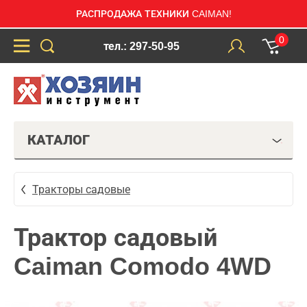
РАСПРОДАЖА ТЕХНИКИ CAIMAN!
0
тел.: 297-50-95
КАТАЛОГ
Тракторы садовые
Трактор садовый
Caiman Comodo 4WD