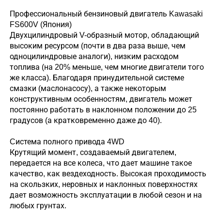
Профессиональный бензиновый двигатель Kawasaki
FS600V (Япония)
Двухцилиндровый V-образный мотор, обладающий
высоким ресурсом (почти в два раза выше, чем
одноцилиндровые аналоги), низким расходом
топлива (на 20% меньше, чем многие двигатели того
же класса). Благодаря принудительной системе
смазки (маслонасосу), а также некоторым
конструктивным особенностям, двигатель может
постоянно работать в наклонном положении до 25
градусов (а кратковременно даже до 40).
Cистема полного привода 4WD
Крутящий момент, создаваемый двигателем,
передается на все колеса, что дает машине такое
качество, как вездеходность. Высокая проходимость
на скользких, неровных и наклонных поверхностях
дает возможность эксплуатации в любой сезон и на
любых грунтах.