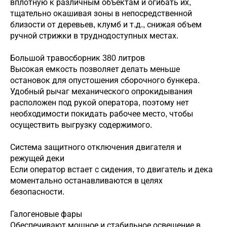
вплотную к различным объектам и огибать их,
тщательно окашивая зоны в непосредственной
близости от деревьев, клумб и т.д., снижая объем
ручной стрижки в труднодоступных местах.
Большой травосборник 380 литров
Высокая емкость позволяет делать меньше
остановок для опустошения сборочного бункера.
Удобный рычаг механического опрокидывания
расположен под рукой оператора, поэтому нет
необходимости покидать рабочее место, чтобы
осуществить выгрузку содержимого.
Система защитного отключения двигателя и
режущей деки
Если оператор встает с сидения, то двигатель и дека
моментально останавливаются в целях
безопасности.
Галогеновые фары
Обеспечивают мощное и стабильное освещение в