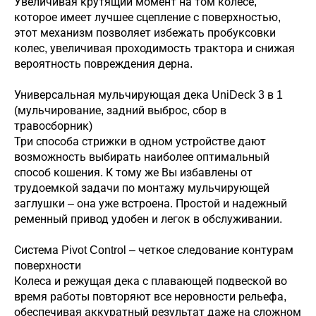
Увеличивая крутящий момент на том колесе,
которое имеет лучшее сцепление с поверхностью,
этот механизм позволяет избежать пробуксовки
колес, увеличивая проходимость трактора и снижая
вероятность повреждения дерна.
Универсальная мульчирующая дека UniDeck 3 в 1
(мульчирование, задний выброс, сбор в
травосборник)
Три способа стрижки в одном устройстве дают
возможность выбирать наиболее оптимальный
способ кошения. К тому же Вы избавлены от
трудоемкой задачи по монтажу мульчирующей
заглушки – она уже встроена. Простой и надежный
ременный привод удобен и легок в обслуживании.
Система Pivot Control – четкое следование контурам
поверхности
Колеса и режущая дека с плавающей подвеской во
время работы повторяют все неровности рельефа,
обеспечивая аккуратный результат даже на сложном