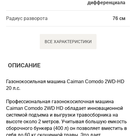
дифференциала
Радиус разворота
76 см
ВСЕ ХАРАКТЕРИСТИКИ
ОПИСАНИЕ
Газонокосильная машина Caiman Comodo 2WD-HD
20 л.с.
Профессиональная газонокосилочная машина
Caiman Comоdo 2WD HD обладает инновационной
системой подъема и выгрузки травосборника на
высоте около 2 метров. Учитывая большую емкость
сборочного бункера (400 л) он позволяет вместить в
себя до 60 кг скошенной травы. Это дает