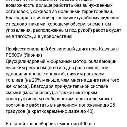
возможность дольше работать без вынужденных
остановок, ухаживая за большими территориями.
Благодаря отличной эргономике (удобному сидению
с подлокотниками, хорошему обзору, элементам
управления, расположенным под рукой) работа будет
не в тягость, а в удовольствие!
Профессиональный бензиновый двигатель Kawasaki
FS600V (Япония)
Двухцилиндровый V-образный мотор, обладающий
высоким ресурсом (почти в два раза выше, чем
одноцилиндровые аналоги), низким расходом
топлива (на 20% меньше, чем многие двигатели того
же класса). Благодаря принудительной системе
смазки (маслонасосу), а также некоторым
конструктивным особенностям, двигатель может
постоянно работать в наклонном положении до 25
градусов (а кратковременно даже до 40).
Большой травосборник емкостью 400 л с