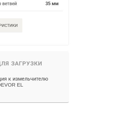
р ветвей
35 мм
ЕРИСТИКИ
ЛЯ ЗАГРУЗКИ
ция к измельчителю
DEVOR EL