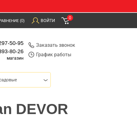
0
ВОЙТИ
РАВНЕНИЕ
(0)
297-50-95
Заказать звонок
393-80-26
График работы
магазин
 садовые
man DEVOR