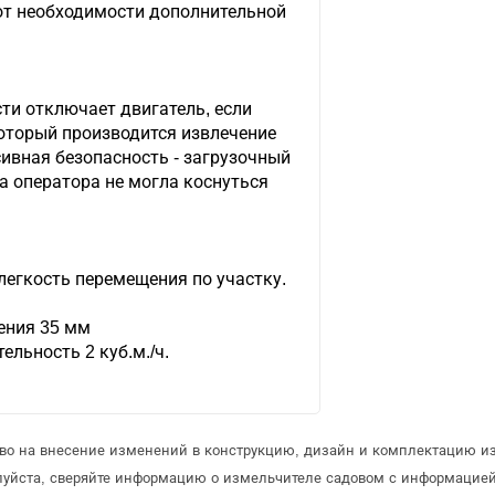
 от необходимости дополнительной
ти отключает двигатель, если
оторый производится извлечение
ивная безопасность - загрузочный
ка оператора не могла коснуться
легкость перемещения по участку.
ения 35 мм
льность 2 куб.м./ч.
аво на внесение изменений в конструкцию, дизайн и комплектацию и
луйста, сверяйте информацию о измельчителе садовом с информацие