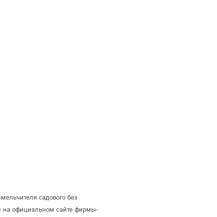
змельчителя садового без
й на официальном сайте фирмы-