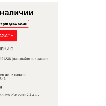
 наличии
ации цена ниже
АЗАТЬ
НЕНИЮ
491238 (называйте при заказе
ия цен и наличия:
8:41
и
ижнему Новгороду 1-2 дня ,