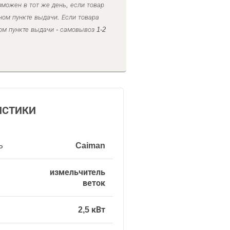
можен в тот же день, если товар
ном пункте выдачи. Если товара
ом пункте выдачи - самовывоз 1-2
ИСТИКИ
ь
Caiman
измельчитель
веток
2,5 кВт