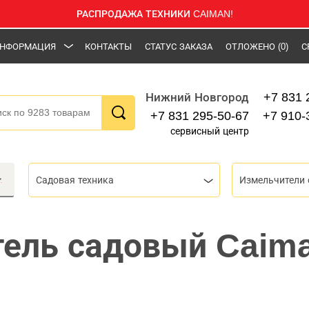
РАСПРОДАЖА ТЕХНИКИ CAIMAN!
НФОРМАЦИЯ
КОНТАКТЫ
СТАТУС ЗАКАЗА
ОТЛОЖЕНО
(0)
С
+7 831 
Нижний Новгород
+7 831 295-50-67
+7 910-
сервисный центр
Садовая техника
Измельчители
тель садовый Cai