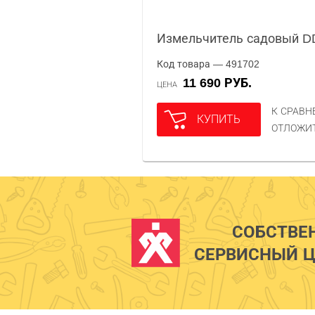
Измельчитель садовый DD
Код товара — 491702
11 690 РУБ.
ЦЕНА
К СРАВ
КУПИТЬ
ОТЛОЖИ
СОБСТВЕ
СЕРВИСНЫЙ Ц