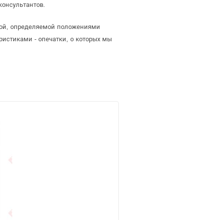
консультантов.
той, определяемой положениями
ристиками - опечатки, о которых мы