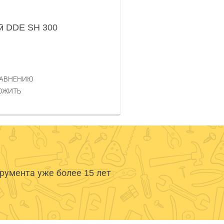
й DDE SH 300
РАВНЕНИЮ
ОЖИТЬ
умента уже более 15 лет