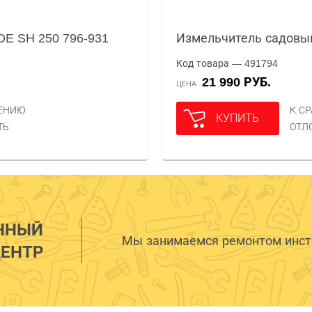
E SH 250 796-931
Измельчитель садовы
Код товара — 491794
21 990 РУБ.
ЦЕНА
НЕНИЮ
К С
КУПИТЬ
ТЬ
ОТЛ
ННЫЙ
Мы занимаемся ремонтом инстр
ЕНТР