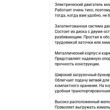
Электрический двигатель мо
Работает очень тихо, поэто
тогда, когда вам удобно, не 
Запатентованная система дв
Состоит из диска с двумя ос
разбивающим. Простая в обс
трудоемкой заточки или зам
Металлический корпус и кар
Представляет надежную опор
прочность конструкции.
Широкий загрузочный бунке
Облегчает подачу ветвей для
компактного хранения. На ко
удобная транспортировочная
Высоко расположенный жело
Позволяет выгружать измель