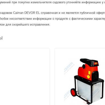
умений при покупке измельчителя садового уточняйте информацию у 
 садовом Caiman DEVOR EL справочная и не является публичной офер
Любое несоответствие информации о продукте с фактическими характе
язи для скорейшего исправления.
Ы