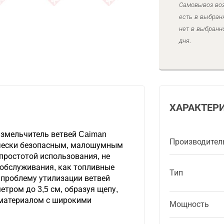
Самовывоз воз
есть в выбран
нет в выбранн
дня.
ХАРАКТЕР
змельчитель ветвей Caiman
Производител
чески безопасным, малошумным
ростотой использования, не
обслуживания, как топливные
Тип
 проблему утилизации ветвей
етром до 3,5 см, образуя щепу,
материалом с широкими
Мощность