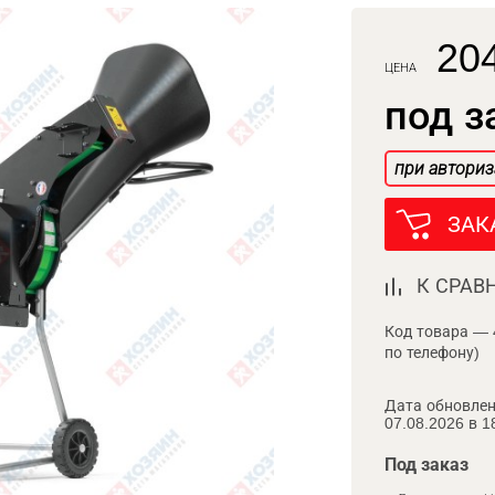
204
ЦЕНА
под з
при авториз
ЗАК
К СРАВ
Код товара — 
по телефону)
Дата обновлен
07.08.2026 в 1
Под заказ