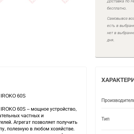
Доставка по Н
бесплатно.
Самовывоз воз
есть в выбран
нет в выбранн
дня.
ХАРАКТЕР
 IROKO 60S
Производител
 IROKO 60S – мощное устройство,
ательных частных и
Тип
елей. Агрегат позволяет получить
у, полезную в любом хозяйстве.