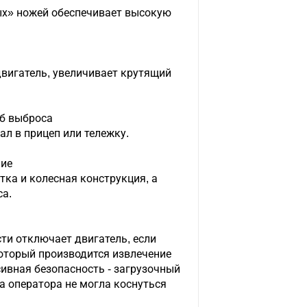
х» ножей обеспечивает высокую
вигатель, увеличивает крутящий
б выброса
л в прицеп или тележку.
ние
ка и колесная конструкция, а
а.
ти отключает двигатель, если
оторый производится извлечение
ивная безопасность - загрузочный
ка оператора не могла коснуться