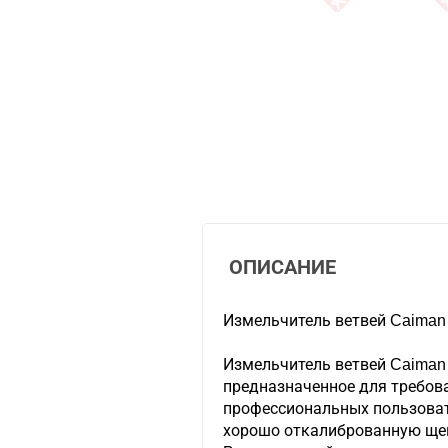
ОПИСАНИЕ
Измельчитель ветвей Caiman
Измельчитель ветвей Caiman
предназначенное для требов
профессиональных пользоват
хорошо откалиброванную щеп