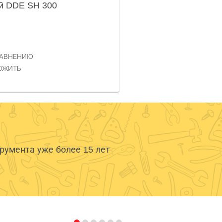
й DDE SH 300
РАВНЕНИЮ
ОЖИТЬ
умента уже более 15 лет