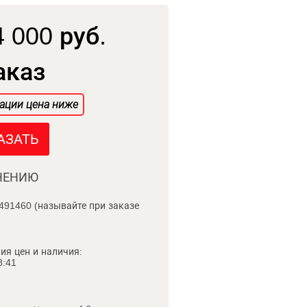
 000 руб.
аказ
ации цена ниже
АЗАТЬ
НЕНИЮ
491460 (называйте при заказе
ия цен и наличия:
8:41