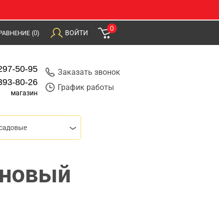
0
ВОЙТИ
РАВНЕНИЕ
(0)
297-50-95
Заказать звонок
393-80-26
График работы
магазин
 садовые
иновый