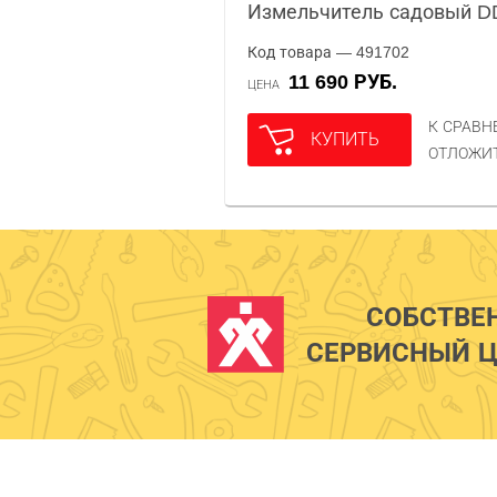
Измельчитель садовый DD
Код товара — 491702
11 690 РУБ.
ЦЕНА
К СРАВ
КУПИТЬ
ОТЛОЖИ
СОБСТВЕ
СЕРВИСНЫЙ Ц