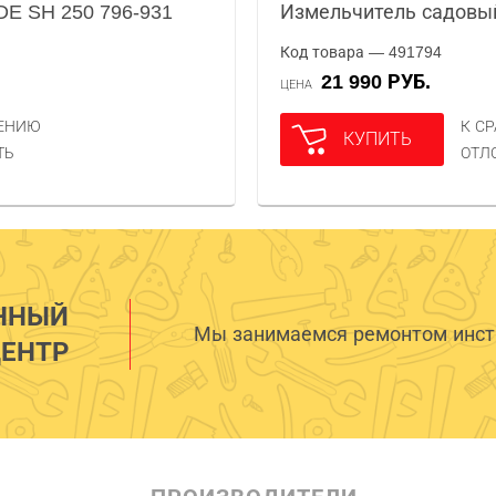
E SH 250 796-931
Измельчитель садовы
Код товара — 491794
21 990 РУБ.
ЦЕНА
НЕНИЮ
К С
КУПИТЬ
ТЬ
ОТЛ
ННЫЙ
Мы занимаемся ремонтом инстр
ЕНТР