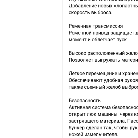
Добавление новых «лопастны
скорость выброса.
Ременная трансмиссия
Ременной привод защищает д
момент и облегчает пуск.
Высоко расположенный жело
Позволяет выгружать материа
Легкое перемещение и хране
Обеспечивают удобная рукоят
также съемный желоб выброс
Безопасность
Активная система безопаснос
открыт люк машины, через к
застрявшего материала. Пасс
бункер сделан так, чтобы ру
ножей измельчителя.