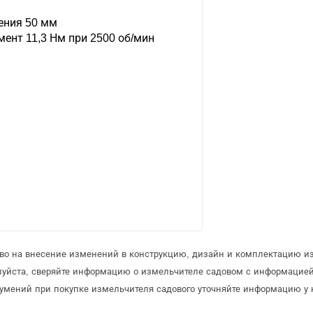
ения 50 мм
нт 11,3 Нм при 2500 об/мин
аво на внесение изменений в конструкцию, дизайн и комплектацию и
луйста, сверяйте информацию о измельчителе садовом с информацие
умений при покупке измельчителя садового уточняйте информацию у 