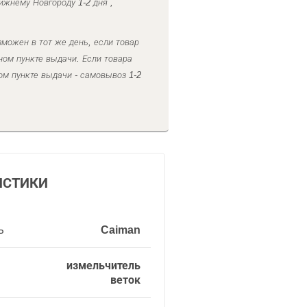
ижнему Новгороду 1-2 дня ,
можен в тот же день, если товар
ном пункте выдачи. Если товара
ом пункте выдачи - самовывоз 1-2
ИСТИКИ
ь
Caiman
измельчитель
веток