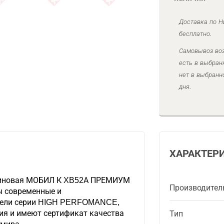
Доставка по Н
бесплатно.
Самовывоз воз
есть в выбран
нет в выбранн
дня.
ХАРАКТЕР
зиновая МОБИЛ К XB52А ПРЕМИУМ
Производител
ы современные и
тели серии HIGH PERFOMANCE,
ия и имеют сертификат качества
Тип