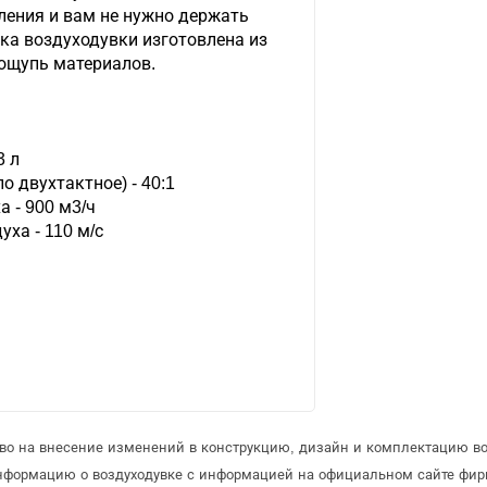
ления и вам не нужно держать
тка воздуходувки изготовлена из
 ощупь материалов.
3 л
о двухтактное) - 40:1
 - 900 м3/ч
ха - 110 м/с
аво на внесение изменений в конструкцию, дизайн и комплектацию во
информацию о воздуходувке с информацией на официальном сайте фир