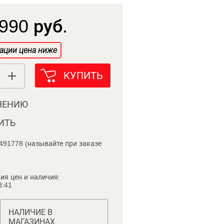
990 руб.
ации цена ниже
КУПИТЬ
НЕНИЮ
ИТЬ
491778 (называйте при заказе
ия цен и наличия:
8:41
НАЛИЧИЕ В
МАГАЗИНАХ