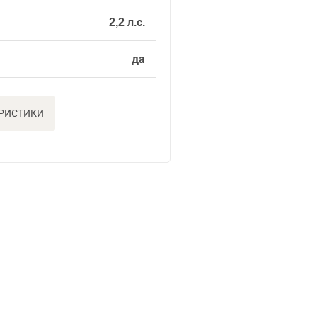
2,2 л.с.
да
ЕРИСТИКИ