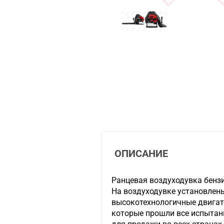
ОПИСАНИЕ
Ранцевая воздуходувка бен
На воздуходувке установлен
высокотехнологичные двига
которые прошли все испытан