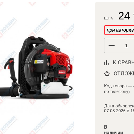
24 
ЦЕНА
при авториз
К СРАВ
ОТЛОЖ
Код товара — 
по телефону)
Дата обновлен
07.08.2026 в 1
В
наличии