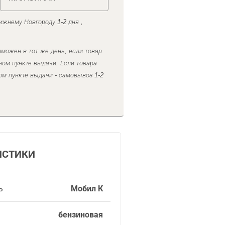
ижнему Новгороду 1-2 дня ,
можен в тот же день, если товар
ном пункте выдачи. Если товара
ом пункте выдачи - самовывоз 1-2
ИСТИКИ
ь
Мобил К
бензиновая