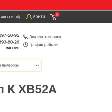
0
ВОЙТИ
РАВНЕНИЕ
(0)
297-50-95
Заказать звонок
393-80-26
График работы
магазин
и пылесосы
л К XB52А