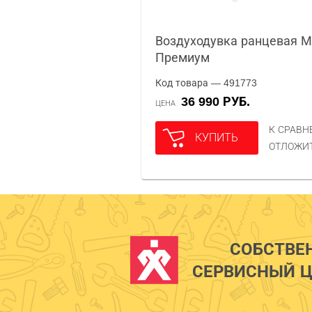
Воздуходувка ранцевая 
Премиум
Код товара — 491773
36 990 РУБ.
ЦЕНА
К СРАВ
КУПИТЬ
ОТЛОЖИ
СОБСТВЕ
СЕРВИСНЫЙ Ц