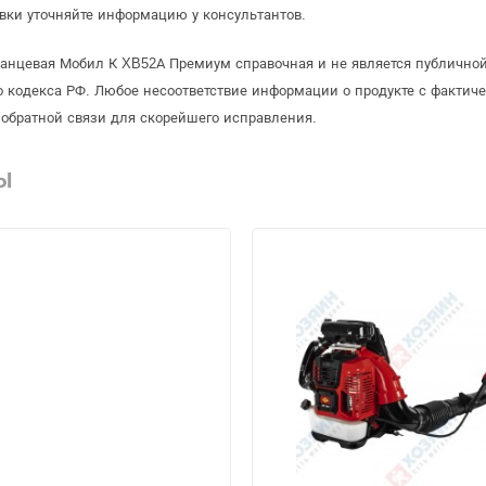
вки уточняйте информацию у консультантов.
ранцевая Мобил К XB52А Премиум справочная и не является публично
 кодекса РФ. Любое несоответствие информации о продукте с фактиче
обратной связи для скорейшего исправления.
Ы