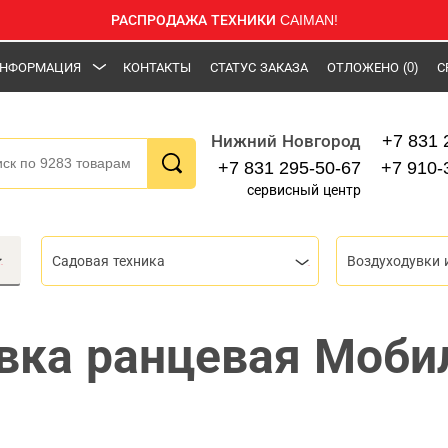
РАСПРОДАЖА ТЕХНИКИ CAIMAN!
НФОРМАЦИЯ
КОНТАКТЫ
СТАТУС ЗАКАЗА
ОТЛОЖЕНО
(0)
С
+7 831 
Нижний Новгород
+7 831 295-50-67
+7 910-
сервисный центр
Садовая техника
Воздуходувки 
вка ранцевая Моби