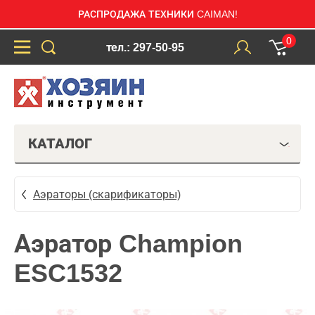
РАСПРОДАЖА ТЕХНИКИ CAIMAN!
0
тел.: 297-50-95
КАТАЛОГ
Аэраторы (скарификаторы)
Аэратор Champion
ESC1532