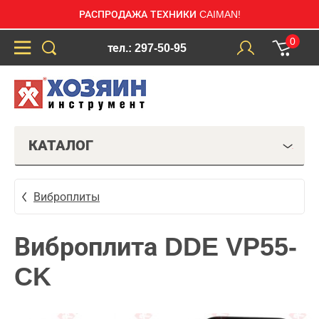
РАСПРОДАЖА ТЕХНИКИ CAIMAN!
0
тел.: 297-50-95
КАТАЛОГ
Виброплиты
Виброплита DDE VP55-
CK