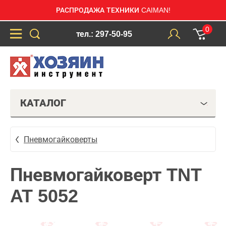
РАСПРОДАЖА ТЕХНИКИ CAIMAN!
0
тел.: 297-50-95
КАТАЛОГ
Пневмогайковерты
Пневмогайковерт TNT
AT 5052