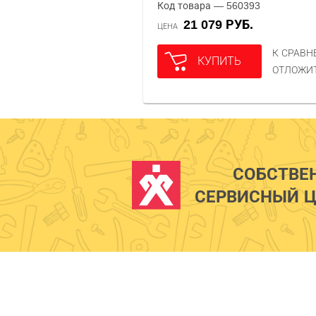
Код товара — 560393
21 079 РУБ.
ЦЕНА
К СРАВ
КУПИТЬ
ОТЛОЖИ
СОБСТВЕ
СЕРВИСНЫЙ Ц