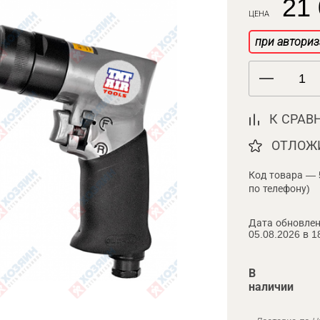
21 
ЦЕНА
при авториз
К СРАВ
ОТЛОЖ
Код товара — 
по телефону)
Дата обновлен
05.08.2026 в 1
В
наличии