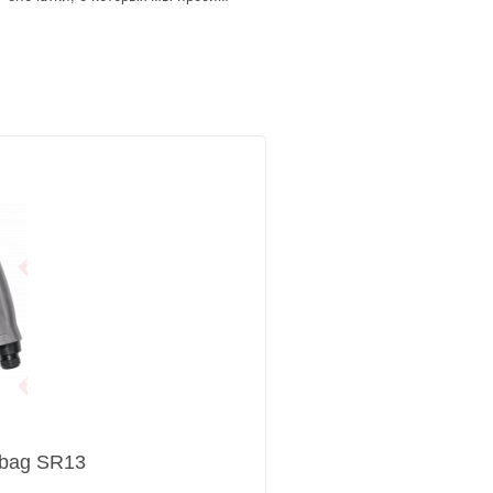
bag SR13