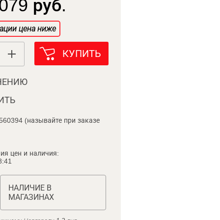
079 руб.
ации цена ниже
КУПИТЬ
НЕНИЮ
ИТЬ
560394 (называйте при заказе
ия цен и наличия:
8:41
НАЛИЧИЕ В
МАГАЗИНАХ