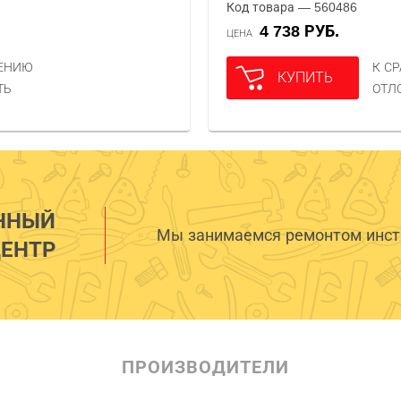
Код товара — 560486
4 738 РУБ.
ЦЕНА
НЕНИЮ
К С
КУПИТЬ
ТЬ
ОТЛ
ННЫЙ
Мы занимаемся ремонтом инстр
ЕНТР
ПРОИЗВОДИТЕЛИ