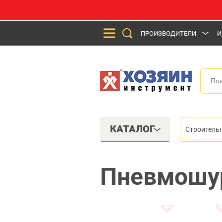
ПРОИЗВОДИТЕЛИ
И
КАТАЛОГ
Строитель
Пневмошур