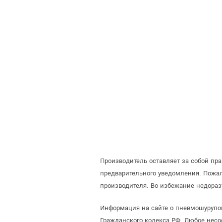
Производитель оставляет за собой пр
предварительного уведомления. Пожа
производителя. Во избежание недораз
Информация на сайте о пневмошурупов
Гражданского кодекса РФ. Любое несо