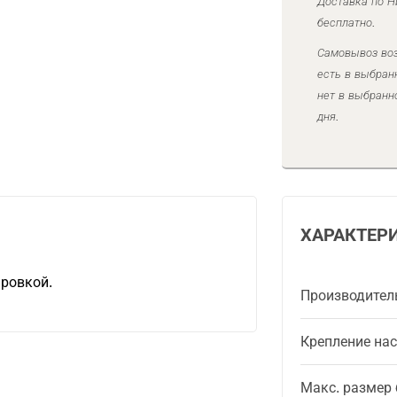
Доставка по Н
бесплатно.
Самовывоз воз
есть в выбран
нет в выбранн
дня.
ХАРАКТЕР
ировкой.
Производител
Крепление на
Макс. размер