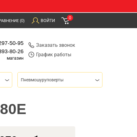
0
ВОЙТИ
РАВНЕНИЕ
(0)
297-50-95
Заказать звонок
393-80-26
График работы
магазин
Пневмошуруповерты
080E