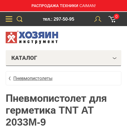
РАСПРОДАЖА ТЕХНИКИ CAIMAN!
0
тел.: 297-50-95
КАТАЛОГ
Пневмопистолеты
Пневмопистолет для
герметика TNT AT
2033M-9