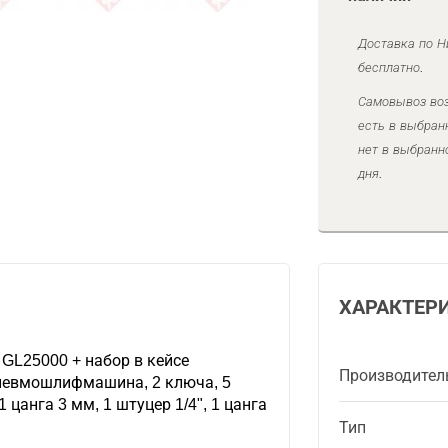
Доставка по Н
бесплатно.
Самовывоз воз
есть в выбран
нет в выбранн
дня.
ХАРАКТЕР
L25000 + набор в кейсе
Производител
пневмошлифмашина, 2 ключа, 5
 цанга 3 мм, 1 штуцер 1/4", 1 цанга
Тип