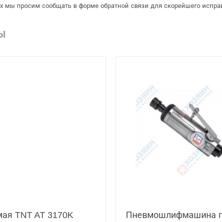
рых мы просим сообщать в форме обратной связи для скорейшего испра
Ы
ая TNT AT 3170K
Пневмошлифмашина п