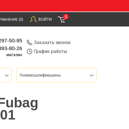
0
ВОЙТИ
РАВНЕНИЕ
(0)
297-50-95
Заказать звонок
393-80-26
График работы
магазин
Пневмошлифмашины
Fubag
101