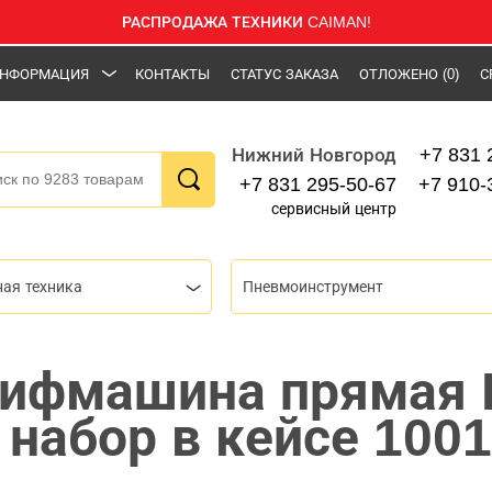
РАСПРОДАЖА ТЕХНИКИ CAIMAN!
НФОРМАЦИЯ
КОНТАКТЫ
СТАТУС ЗАКАЗА
ОТЛОЖЕНО
(0)
С
+7 831 
Нижний Новгород
+7 831 295-50-67
+7 910-
сервисный центр
ная техника
Пневмоинструмент
ифмашина прямая 
 набор в кейсе 100