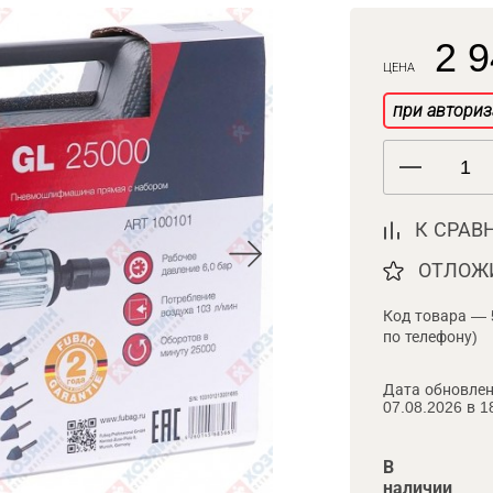
2 9
ЦЕНА
при авториз
К СРАВ
ОТЛОЖ
Код товара — 
по телефону)
Дата обновлен
07.08.2026 в 1
В
наличии