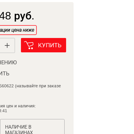
48 руб.
ации цена ниже
КУПИТЬ
НЕНИЮ
ИТЬ
560622 (называйте при заказе
ия цен и наличия:
8:41
НАЛИЧИЕ В
МАГАЗИНАХ