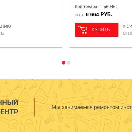
Код товара — 560464
6 664 РУБ.
ЦЕНА
НЕНИЮ
К С
КУПИТЬ
ТЬ
ОТЛ
ННЫЙ
Мы занимаемся ремонтом инстр
ЕНТР