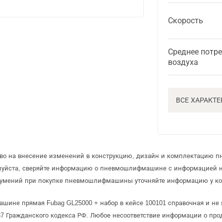
Скорость
Среднее потр
воздуха
ВСЕ ХАРАКТ
раво на внесение изменений в конструкцию, дизайн и комплектацию
алуйста, сверяйте информацию о пневмошлифмашине с информацией 
зумений при покупке пневмошлифмашины уточняйте информацию у ко
ине прямая Fubag GL25000 + набор в кейсе 100101 справочная и не 
 Гражданского кодекса РФ. Любое несоответствие информации о про