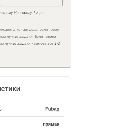
ижнему Новгороду 1-2 дня ,
можен в тот же день, если товар
ном пункте выдачи. Если товара
ом пункте выдачи - самовывоз 1-2
ИСТИКИ
ь
Fubag
прямая