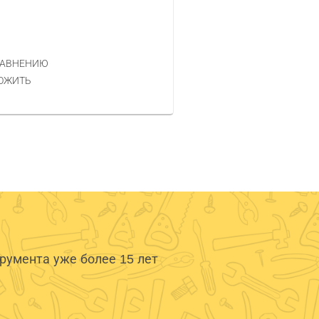
Код товара — 560460
6 490 РУБ.
ЦЕНА
РАВНЕНИЮ
КУПИТЬ
ОЖИТЬ
умента уже более 15 лет