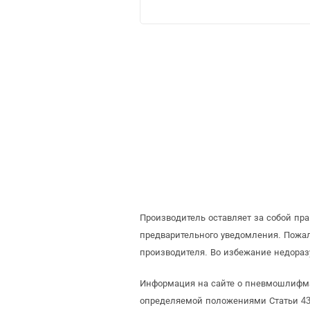
Производитель оставляет за собой п
предварительного уведомления. Пож
производителя. Во избежание недора
Информация на сайте о пневмошлифмаш
определяемой положениями Статьи 437