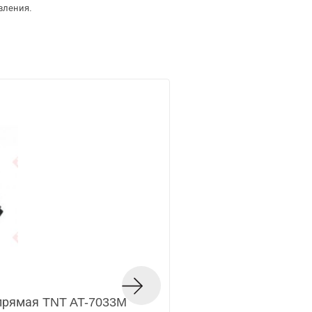
вления.
рямая TNT AT-7033M
Пневмошлифмашин