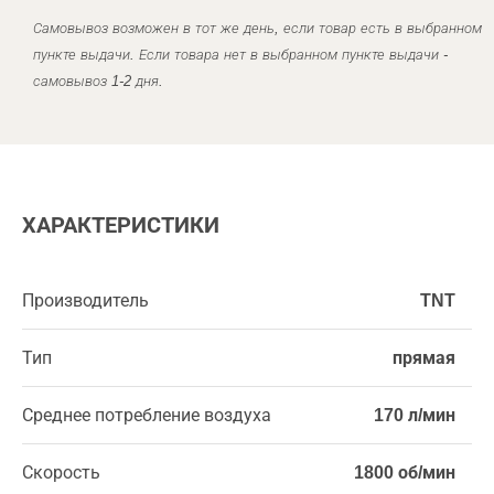
Самовывоз возможен в тот же день, если товар есть в выбранном
пункте выдачи. Если товара нет в выбранном пункте выдачи -
самовывоз 1-2 дня.
ХАРАКТЕРИСТИКИ
Производитель
TNT
Тип
прямая
Среднее потребление воздуха
170 л/мин
Скорость
1800 об/мин