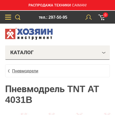
РАСПРОДАЖА ТЕХНИКИ CAIMAN!
0
тел.: 297-50-95
КАТАЛОГ
Пневмодрели
Пневмодрель TNT AT
4031B