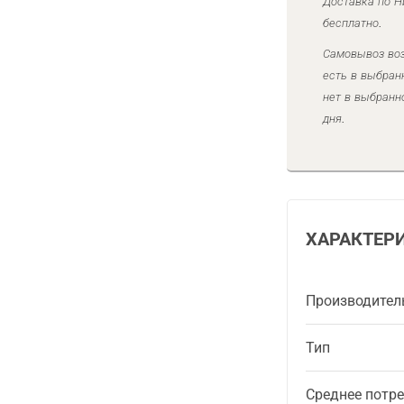
Доставка по Н
бесплатно.
Самовывоз воз
есть в выбран
нет в выбранн
дня.
ХАРАКТЕР
Производител
Тип
Среднее потр