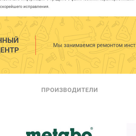
 скорейшего исправления.
ННЫЙ
Мы занимаемся ремонтом инстр
ЕНТР
ПРОИЗВОДИТЕЛИ