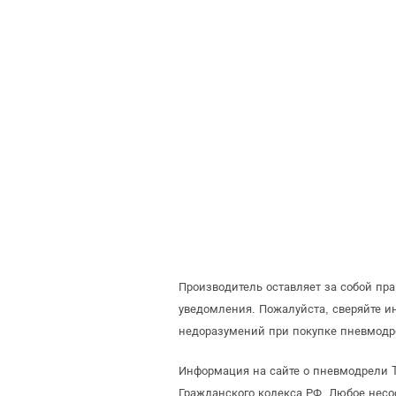
Производитель оставляет за собой пр
уведомления. Пожалуйста, сверяйте 
недоразумений при покупке пневмодр
Информация на сайте о пневмодрели T
Гражданского кодекса РФ. Любое несо