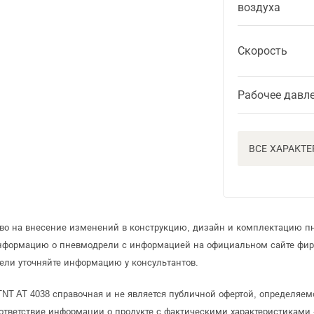
воздуха
Скорость
Рабочее давл
ВСЕ ХАРАКТ
аво на внесение изменений в конструкцию, дизайн и комплектацию п
информацию о пневмодрели с информацией на официальном сайте фир
ели уточняйте информацию у консультантов.
NT AT 4038 справочная и не является публичной офертой, определяе
ответствие информации о продукте с фактическими характеристиками 