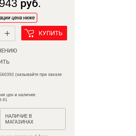
943 руб.
ации цена ниже
КУПИТЬ
НЕНИЮ
ИТЬ
560392 (называйте при заказе
ия цен и наличия:
8:41
НАЛИЧИЕ В
МАГАЗИНАХ