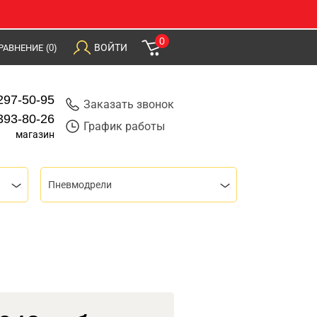
0
ВОЙТИ
РАВНЕНИЕ
(0)
297-50-95
Заказать звонок
393-80-26
График работы
магазин
Пневмодрели