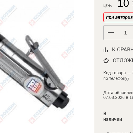
10 
ЦЕНА
при авториз
К СРАВ
ОТЛОЖ
Код товара — 
по телефону)
Дата обновлен
07.08.2026 в 1
В
наличии