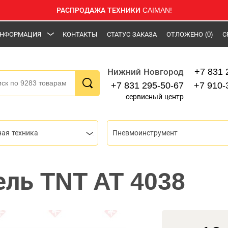
РАСПРОДАЖА ТЕХНИКИ CAIMAN!
НФОРМАЦИЯ
КОНТАКТЫ
СТАТУС ЗАКАЗА
ОТЛОЖЕНО
(0)
С
+7 831 
Нижний Новгород
+7 831 295-50-67
+7 910-
сервисный центр
ная техника
Пневмоинструмент
ль TNT AT 4038