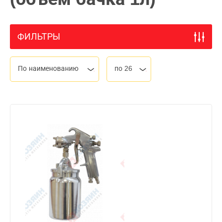
ФИЛЬТРЫ
По наименованию
по 26