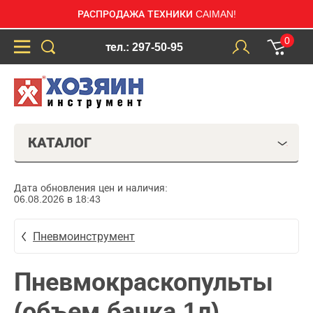
РАСПРОДАЖА ТЕХНИКИ CAIMAN!
0
тел.: 297-50-95
КАТАЛОГ
Дата обновления цен и наличия:
06.08.2026 в 18:43
Пневмоинструмент
Пневмокраскопульты
(объем бачка 1л)