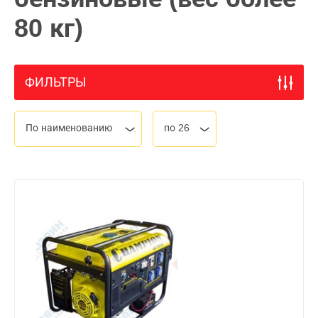
80 кг)
ФИЛЬТРЫ
По наименованию
по 26