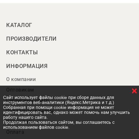
КАТАЛОГ
ПРОИЗВОДИТЕЛИ
КОНТАКТЫ
ИНФОРМАЦИЯ
О компании
Оптовикам
Cайт использует файлы cookie при сборе данных для
Сервисный центр
инструментов веб-аналитики (Яндекс.Метрика и т.д.)
Собранная при помощи cookie информация не может
Подарочные карты
идентифицировать вас, однако может помочь нам улучшить
работу нашего сайта.
Как купить
Продолжая пользоваться сайтом, вы соглашаетесь с
использованием файлов cookie.
Оплата