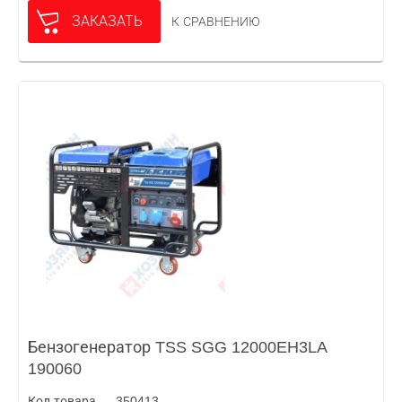
ЗАКАЗАТЬ
К СРАВНЕНИЮ
Бензогенератор TSS SGG 12000EH3LA
190060
Код товара — 350413