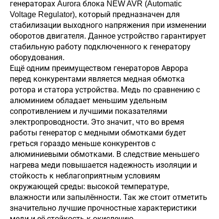
генераторах Aurora блока NEW AVR (Automatic
Voltage Regulator), который предназначен для
стабилизации выходного напряжения при изменении
оборотов двигателя. Данное устройство гарантирует
стабильную работу подключенного к генератору
оборудования.
Ещё одним преимуществом генераторов Аврора
перед конкурентами является медная обмотка
ротора и статора устройства. Медь по сравнению с
алюминием обладает меньшим удельным
сопротивлением и лучшими показателями
электропроводности. Это значит, что во время
работы генератор с медными обмотками будет
греться гораздо меньше конкурентов с
алюминиевыми обмотками. В следствие меньшего
нагрева меди повышается надежность изоляции и
стойкость к неблагоприятным условиям
окружающей среды: высокой температуре,
влажности или запылённости. Так же стоит отметить
значительно лучшие прочностные характеристики
меди и её стойкость к окислению.