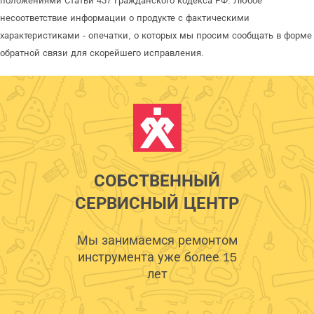
положениями Статьи 437 Гражданского кодекса РФ. Любое
несоответствие информации о продукте с фактическими
характеристиками - опечатки, о которых мы просим сообщать в форме
обратной связи для скорейшего исправления.
СОБСТВЕННЫЙ
СЕРВИСНЫЙ ЦЕНТР
Мы занимаемся ремонтом
инструмента уже более 15
лет