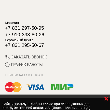
Магазин
+7 831 297-50-95
+7 910-393-80-26
Сервисный центр
+7 831 295-50-67
ЗАКАЗАТЬ ЗВОНОК
ГРАФИК РАБОТЫ
ПРИНИМАЕМ К ОПЛАТЕ
Cайт использует файлы cookie при сборе данных для
© 2017 Магазин Хозяин
инструментов веб-аналитики (Яндекс.Метрика и т.д.)