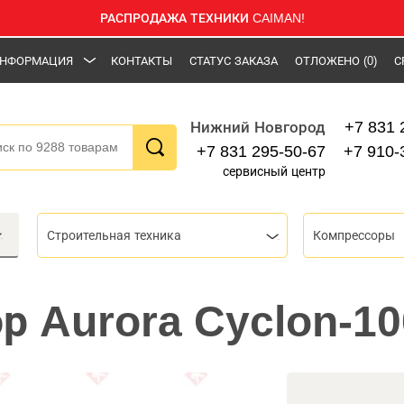
РАСПРОДАЖА ТЕХНИКИ CAIMAN!
НФОРМАЦИЯ
КОНТАКТЫ
СТАТУС ЗАКАЗА
ОТЛОЖЕНО
(0)
С
+7 831 
Нижний Новгород
+7 831 295-50-67
+7 910-
сервисный центр
Строительная техника
Компрессоры
р Aurora Cyclon-10