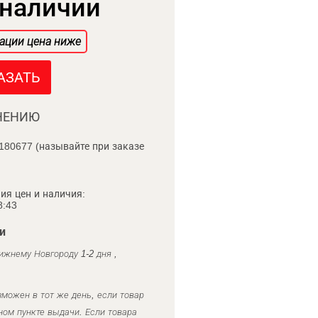
 наличии
ации цена ниже
АЗАТЬ
НЕНИЮ
180677 (называйте при заказе
ия цен и наличия:
8:43
и
ижнему Новгороду 1-2 дня ,
можен в тот же день, если товар
ном пункте выдачи. Если товара