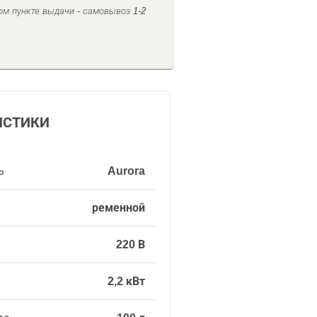
ом пункте выдачи - самовывоз 1-2
ИСТИКИ
ь
Aurora
ременной
220 В
2,2 кВт