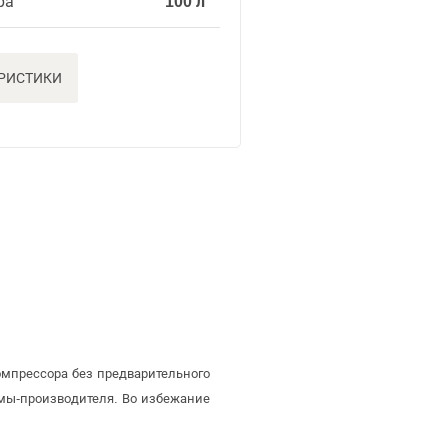
ра
100 л
ЕРИСТИКИ
омпрессора без предварительного
мы-производителя. Во избежание