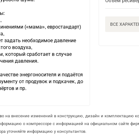
Объем ресиве
ы:
,
ВСЕ ХАРАКТ
инениями («мама», евростандарт)
а,
т задать необходимое давление
того воздуха,
, который сработает в случае
чения давления.
ачестве энергоносителя и подаётся
ументу от продувок и подкачек, до
ёртов и пр.
аво на внесение изменений в конструкцию, дизайн и комплектацию к
информацию о компрессоре с информацией на официальном сайте фир
ра уточняйте информацию у консультантов.