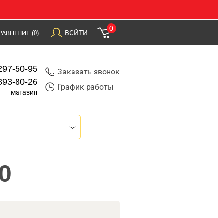
0
ВОЙТИ
РАВНЕНИЕ
(0)
297-50-95
Заказать звонок
393-80-26
График работы
магазин
0