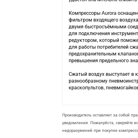
Компрессоры Aurora оснащен
фильтром входящего воздуха
двумя быстросъёмными соед
для подключения инструмент
редуктором, который поможе
для работы потребителей сжа
предохранительным клапаном
превышения предельного зна
Сжатый воздух выступает в к
разнообразному пневмоинстр
краскопультов, пневмогайков
Производитель оставляет за собой пр
уведомления. Пожалуйста, сверяйте 
недоразумений при покупке компрессо