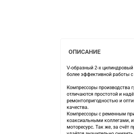
ОПИСАНИЕ
V-образный 2-х цилиндровый 
более эффективной работы с
Компрессоры производства 
отличаются простотой и над
ремонтопригодностью и опт
качества.
Компрессоры с ременным при
коаксиальными коллегами, 
моторесурс. Так же, за счёт
удаётся значительно снизить