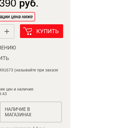
390 руб.
ации цена ниже
КУПИТЬ
НЕНИЮ
ИТЬ
491673 (называйте при заказе
ия цен и наличия:
8:43
НАЛИЧИЕ В
МАГАЗИНАХ