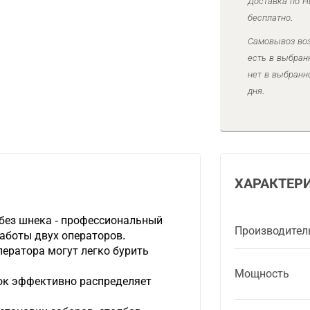
Доставка по Н
бесплатно.
Самовывоз воз
есть в выбран
нет в выбранн
дня.
ХАРАКТЕР
0 без шнека - профессиональный
Производител
аботы двух операторов.
ператора могут легко бурить
Мощность
ок эффективно распределяет