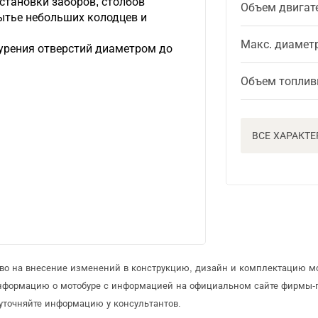
становки заборов, столбов
Объем двигат
ытье небольших колодцев и
Макс. диамет
урения отверстий диаметром до
Объем топлив
ВСЕ ХАРАКТ
аво на внесение изменений в конструкцию, дизайн и комплектацию мо
информацию о мотобуре с информацией на официальном сайте фирмы-
уточняйте информацию у консультантов.