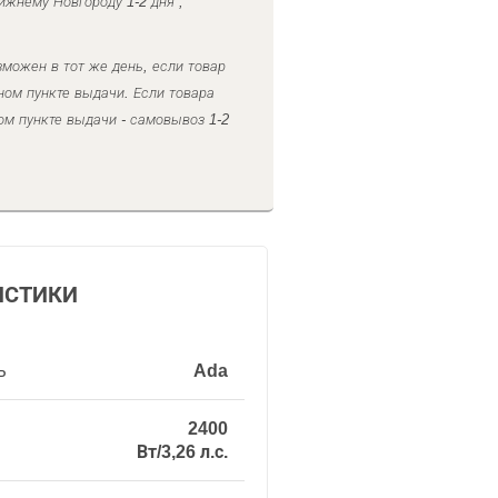
ижнему Новгороду 1-2 дня ,
можен в тот же день, если товар
ном пункте выдачи. Если товара
ом пункте выдачи - самовывоз 1-2
ИСТИКИ
ь
Ada
2400
Вт/3,26 л.с.