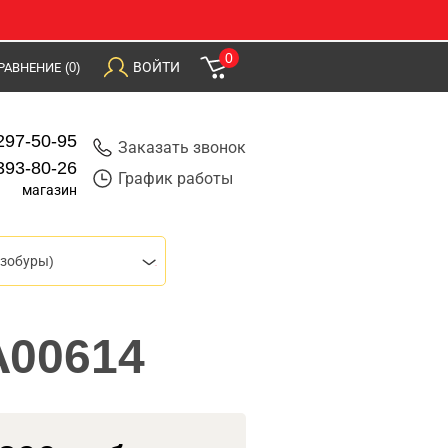
0
ВОЙТИ
РАВНЕНИЕ
(0)
297-50-95
Заказать звонок
393-80-26
График работы
магазин
зобуры)
А00614