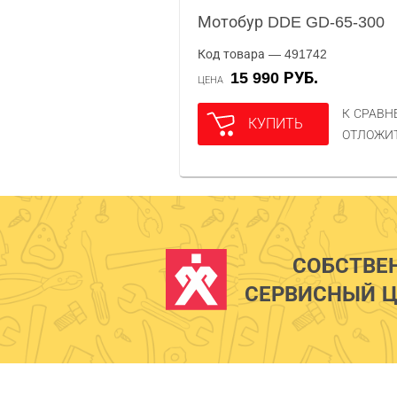
Мотобур DDE GD-65-300
Код товара — 491742
15 990 РУБ.
ЦЕНА
К СРАВ
КУПИТЬ
ОТЛОЖИ
СОБСТВЕ
СЕРВИСНЫЙ Ц