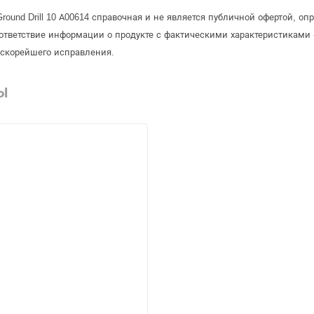
round Drill 10 А00614 справочная и не является публичной офертой, 
ответствие информации о продукте с фактическими характеристиками 
 скорейшего исправления.
Ы