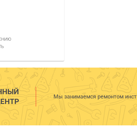
НЕНИЮ
ТЬ
ННЫЙ
Мы занимаемся ремонтом инстр
ЕНТР