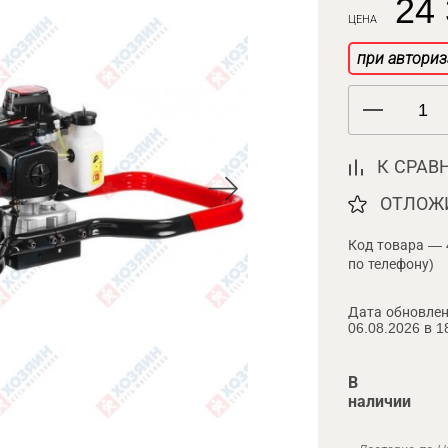
24 
ЦЕНА
при авториз
К СРАВ
ОТЛОЖ
Код товара — 
по телефону)
Дата обновлен
06.08.2026 в 1
В
наличии