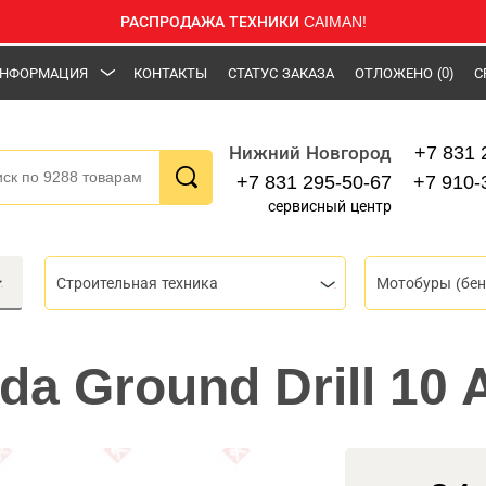
РАСПРОДАЖА ТЕХНИКИ CAIMAN!
НФОРМАЦИЯ
КОНТАКТЫ
СТАТУС ЗАКАЗА
ОТЛОЖЕНО
(0)
С
+7 831 
Нижний Новгород
+7 831 295-50-67
+7 910-
сервисный центр
Строительная техника
Мотобуры (бен
da Ground Drill 10 