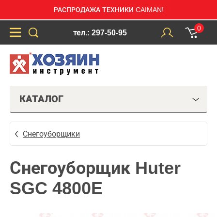
РАСПРОДАЖА ТЕХНИКИ CAIMAN!
0
тел.: 297-50-95
КАТАЛОГ
Снегоуборщики
Снегоуборщик Huter
SGC 4800E