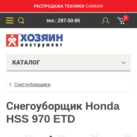
РАСПРОДАЖА ТЕХНИКИ CAIMAN!
0
тел.: 297-50-95
КАТАЛОГ
Снегоуборщики
Снегоуборщик Honda
HSS 970 ETD