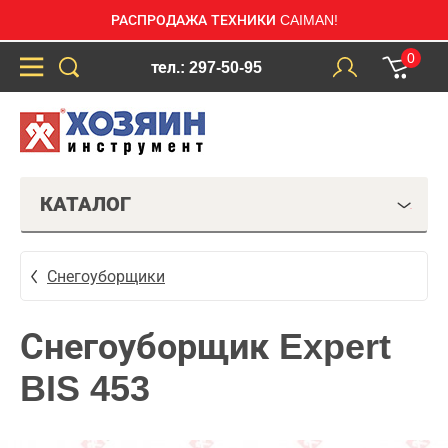
РАСПРОДАЖА ТЕХНИКИ CAIMAN!
0
тел.: 297-50-95
КАТАЛОГ
Снегоуборщики
Снегоуборщик Expert
BIS 453