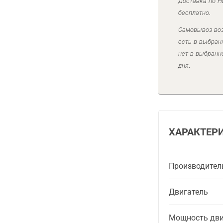
Доставка по Н
бесплатно.
Самовывоз воз
есть в выбран
нет в выбранн
дня.
ХАРАКТЕР
Производител
Двигатель
Мощность дви