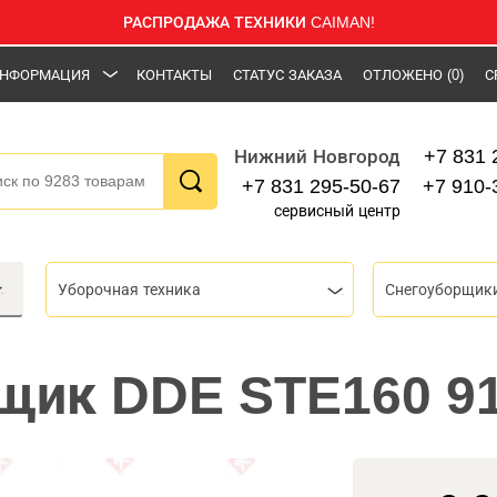
РАСПРОДАЖА ТЕХНИКИ CAIMAN!
НФОРМАЦИЯ
КОНТАКТЫ
СТАТУС ЗАКАЗА
ОТЛОЖЕНО
(0)
С
+7 831 
Нижний Новгород
+7 831 295-50-67
+7 910-
сервисный центр
Уборочная техника
Снегоуборщик
щик DDE STE160 91