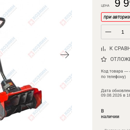
9 9
ЦЕНА
при авториз
К СРАВ
ОТЛОЖ
Код товара — 
по телефону)
Дата обновлен
09.08.2026 в 1
В
наличии