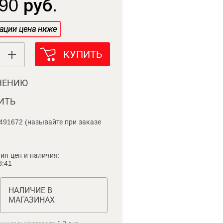
90 руб.
ации цена ниже
КУПИТЬ
НЕНИЮ
ИТЬ
491672 (называйте при заказе
ия цен и наличия:
8:41
НАЛИЧИЕ В
МАГАЗИНАХ