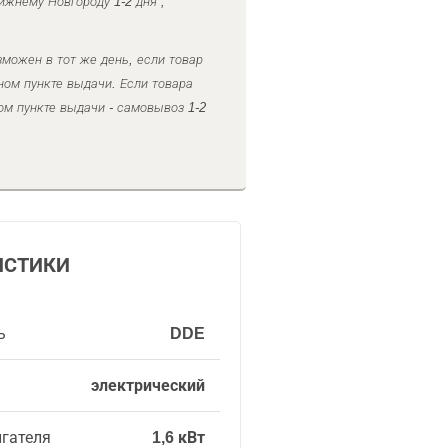
ижнему Новгороду 1-2 дня ,
можен в тот же день, если товар
ном пункте выдачи. Если товара
ом пункте выдачи - самовывоз 1-2
ИСТИКИ
ь
DDE
электрический
гателя
1,6 кВт