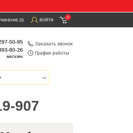
0
ВОЙТИ
РАВНЕНИЕ
(0)
297-50-95
Заказать звонок
393-80-26
График работы
магазин
и
9-907