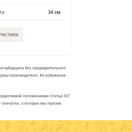
та
34 см
ЕРИСТИКИ
негоуборщика без предварительного
ирмы-производителя. Во избежание
определяемой положениями Статьи 437
- опечатки, о которых мы просим