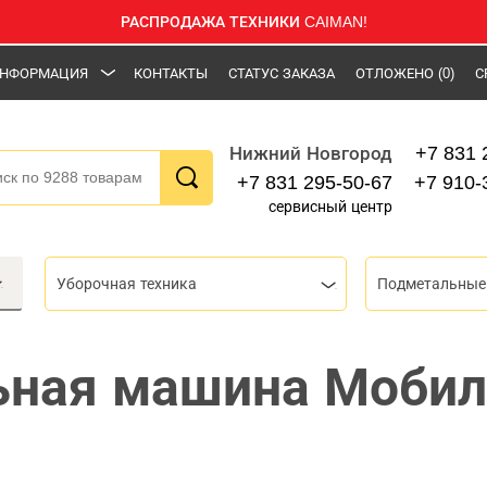
РАСПРОДАЖА ТЕХНИКИ CAIMAN!
НФОРМАЦИЯ
КОНТАКТЫ
СТАТУС ЗАКАЗА
ОТЛОЖЕНО
(0)
С
+7 831 
Нижний Новгород
+7 831 295-50-67
+7 910-
сервисный центр
Уборочная техника
Подметальные
ьная машина Мобил