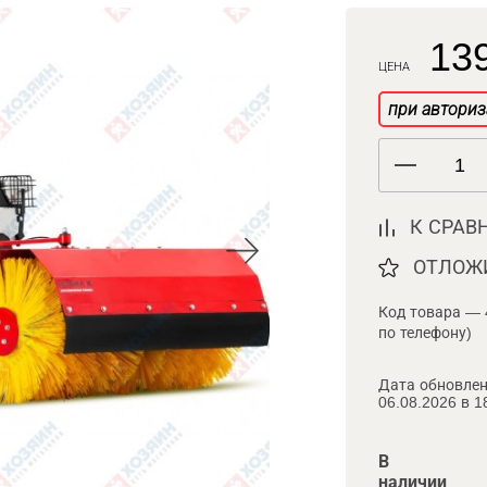
139
ЦЕНА
при авториз
К СРАВ
ОТЛОЖ
Код товара — 
по телефону)
Дата обновлен
06.08.2026 в 1
В
наличии