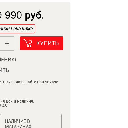
 990 руб.
ации цена ниже
КУПИТЬ
НЕНИЮ
ИТЬ
491776 (называйте при заказе
ия цен и наличия:
8:43
НАЛИЧИЕ В
МАГАЗИНАХ