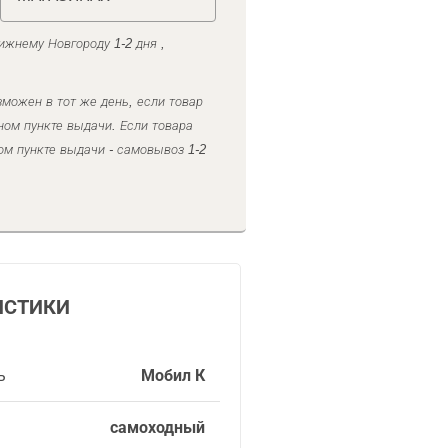
ижнему Новгороду 1-2 дня ,
можен в тот же день, если товар
ном пункте выдачи. Если товара
ом пункте выдачи - самовывоз 1-2
ИСТИКИ
ь
Мобил К
самоходный