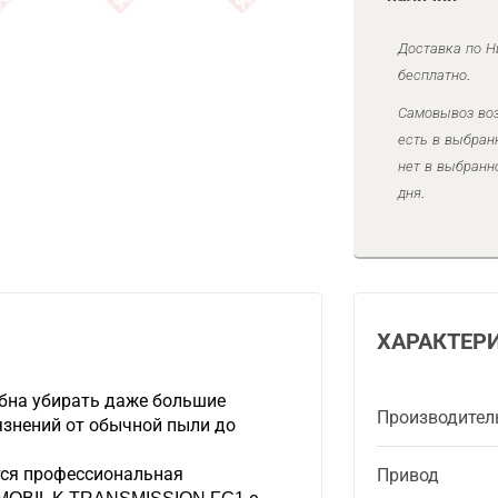
Доставка по Н
бесплатно.
Самовывоз воз
есть в выбран
нет в выбранн
дня.
ХАРАКТЕР
бна убирать даже большие
Производител
язнений от обычной пыли до
тся профессиональная
Привод