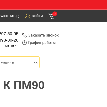
0
ВОЙТИ
РАВНЕНИЕ
(0)
297-50-95
Заказать звонок
393-80-26
График работы
магазин
 машины
 К ПМ90