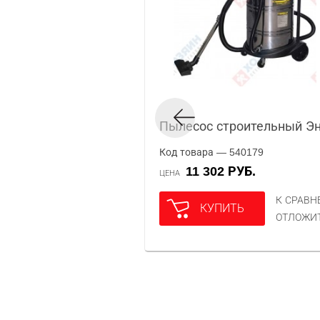
Пылесос строительный Эн
Код товара — 540179
11 302 РУБ.
ЦЕНА
К СРАВ
КУПИТЬ
ОТЛОЖИ