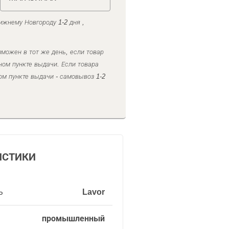
ижнему Новгороду 1-2 дня ,
можен в тот же день, если товар
ном пункте выдачи. Если товара
ом пункте выдачи - самовывоз 1-2
ИСТИКИ
ь
Lavor
промышленный