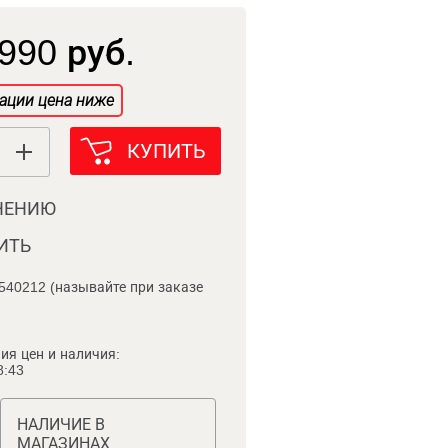
990 руб.
ации цена ниже
КУПИТЬ
НЕНИЮ
ИТЬ
540212 (называйте при заказе
ия цен и наличия:
8:43
НАЛИЧИЕ В
МАГАЗИНАХ