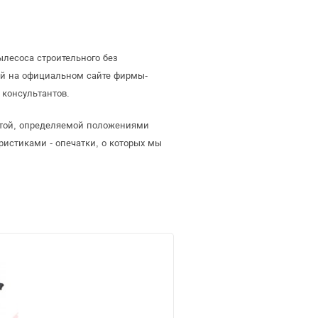
лесоса строительного без
ей на официальном сайте фирмы-
 консультантов.
ертой, определяемой положениями
ристиками - опечатки, о которых мы