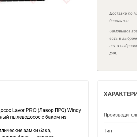
Доставка по Н
бесплатно.
Самовывоз воз
есть в выбран
нет в выбранн
дня.
ХАРАКТЕР
сос Lavor PRO (Лавор ПРО) Windy
Производител
ный пылеводосос с баком из
ллические замки бака,
Тип