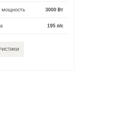
я мощность
3000 Вт
ха
195 л/с
ЕРИСТИКИ