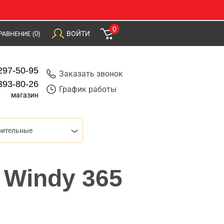
0
ВОЙТИ
РАВНЕНИЕ
(0)
297-50-95
Заказать звонок
393-80-26
График работы
магазин
оительные
 Windy 365