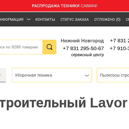
РАСПРОДАЖА ТЕХНИКИ CAIMAN!
НФОРМАЦИЯ
КОНТАКТЫ
СТАТУС ЗАКАЗА
ОТЛОЖЕНО
(0)
С
+7 831 
Нижний Новгород
+7 831 295-50-67
+7 910-
сервисный центр
Уборочная техника
Пылесосы стр
троительный Lavor