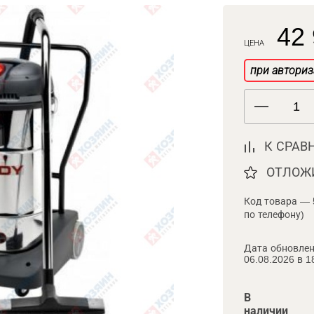
42 
ЦЕНА
при авториз
К СРАВ
ОТЛОЖ
Код товара — 
по телефону)
Дата обновлен
06.08.2026 в 1
В
наличии