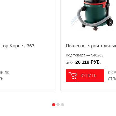
кор Корвет 367
Пылесос строительный
Код товара — 540209
26 118 РУБ.
ЦЕНА
НЕНИЮ
К С
КУПИТЬ
ТЬ
ОТЛ