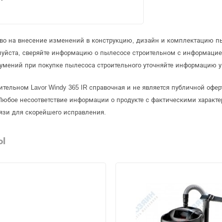
аво на внесение изменений в конструкцию, дизайн и комплектацию пы
луйста, сверяйте информацию о пылесосе строительном с информаци
умений при покупке пылесоса строительного уточняйте информацию у
ительном Lavor Windy 365 IR справочная и не является публичной оф
Любое несоответствие информации о продукте с фактическими характе
язи для скорейшего исправления.
Ы