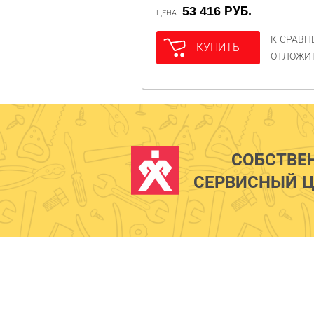
53 416 РУБ.
ЦЕНА
К СРАВ
КУПИТЬ
ОТЛОЖИ
СОБСТВЕ
СЕРВИСНЫЙ Ц