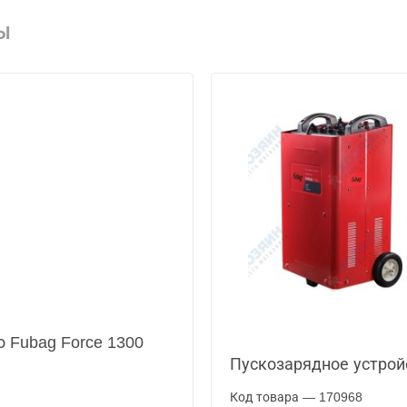
Ы
 Fubag Force 1300
Пускозарядное устрой
Код товара — 170968