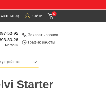
0
ВОЙТИ
РАВНЕНИЕ
(0)
297-50-95
Заказать звонок
393-80-26
График работы
магазин
 устройства
vi Starter