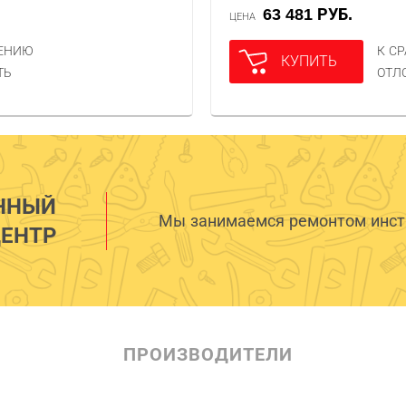
63 481 РУБ.
ЦЕНА
НЕНИЮ
К С
КУПИТЬ
ТЬ
ОТЛ
ННЫЙ
Мы занимаемся ремонтом инстр
ЕНТР
ПРОИЗВОДИТЕЛИ