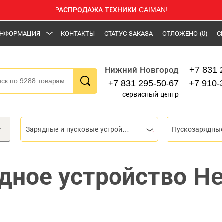
РАСПРОДАЖА ТЕХНИКИ CAIMAN!
НФОРМАЦИЯ
КОНТАКТЫ
СТАТУС ЗАКАЗА
ОТЛОЖЕНО
(0)
С
+7 831 
Нижний Новгород
+7 831 295-50-67
+7 910-
сервисный центр
Зарядные и пусковые устройства
Пускозарядные
ное устройство Hel