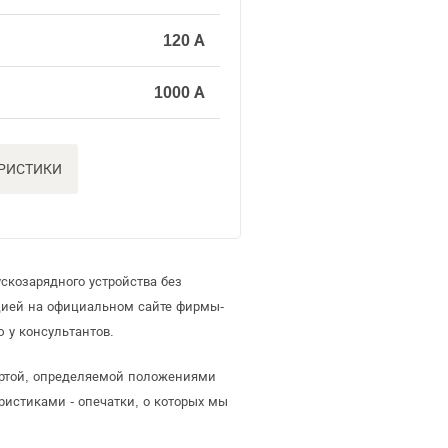
120 А
1000 А
ЕРИСТИКИ
скозарядного устройства без
цией на официальном сайте фирмы-
 у консультантов.
фертой, определяемой положениями
ристиками - опечатки, о которых мы