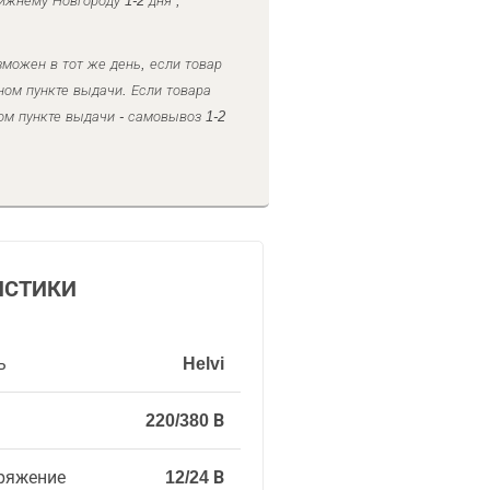
ижнему Новгороду 1-2 дня ,
можен в тот же день, если товар
ном пункте выдачи. Если товара
ом пункте выдачи - самовывоз 1-2
ИСТИКИ
ь
Helvi
220/380 В
ряжение
12/24 В