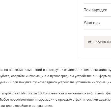
Ток зарядки
Start max
ВСЕ ХАРАКТ
аво на внесение изменений в конструкцию, дизайн и комплектацию пу
луйста, сверяйте информацию о пускозарядном устройстве с информа
умений при покупке пускозарядного устройства уточняйте информацию
устройстве Helvi Starter 1000 справочная и не является публичной о
Любое несоответствие информации о продукте с фактическими характе
язи для скорейшего исправления.