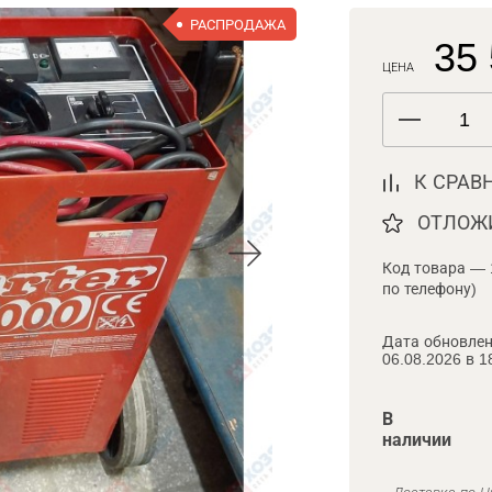
РАСПРОДАЖА
35 
ЦЕНА
К СРАВ
ОТЛОЖ
Код товара — 
по телефону)
Дата обновлен
06.08.2026 в 1
В
наличии