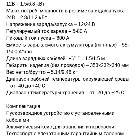
12В – 1.5/6.8 кВт
Макс. потреб. мощность в режиме заряда/запуска
24В – 2.8/11.2 кВт
Напряжение заряда/запуска – 12/24 В
Регулируемый ток заряда – 5-80 А
Пиковый ток пуска – 600 А
Емкость заряжаемого аккумулятора (min-max) – 55-
1500 А*час
Длина зарядных кабелей "+"/"-" – 1.5/1.5 м
Габариты изделия (без проводов) – 353х232х340 мм
Вес нетто/брутто – 5.14/9.46 кг
Диапазон рабочей температуры окружающей среды
– от -40 до +40 С
Диапазон температуры хранения – от -20 до +25 С
Комплектация:
Пускозарядное устройство с установленными
кабелями
Алюминиевый кейс для хранения и переноски
Техпаспорт с впечатанным гарантийным талоном