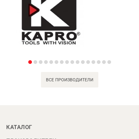
ВСЕ ПРОИЗВОДИТЕЛИ
КАТАЛОГ