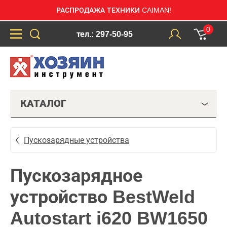
РАСПРОДАЖА ТЕХНИКИ CAIMAN!
0
тел.: 297-50-95
КАТАЛОГ
Пускозарядные устройства
Пускозарядное
устройство BestWeld
Autostart i620 BW1650