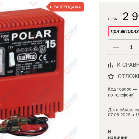
РАСПРОДАЖА
2 9
ЦЕНА
при авториз
К СРАВ
ОТЛОЖ
Код товара — 
по телефону)
Дата обновлен
07.08.2026 в 1
В
наличии