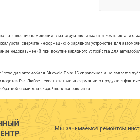
аво на внесение изменений в конструкцию, дизайн и комплектацию за
Пожалуйста, сверяйте информацию о зарядном устройстве для автомо
ание недоразумений при покупке зарядного устройства для автомоби
йстве для автомобиля Blueweld Polar 15 справочная и не является пу
 кодекса РФ. Любое несоответствие информации о продукте с фактиче
обратной связи для скорейшего исправления.
ННЫЙ
Мы занимаемся ремонтом инстр
ЕНТР