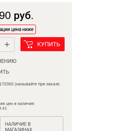
90 руб.
ации цена ниже
КУПИТЬ
НЕНИЮ
ИТЬ
170360 (называйте при заказе
ия цен и наличия:
8:41
НАЛИЧИЕ В
МАГАЗИНАХ