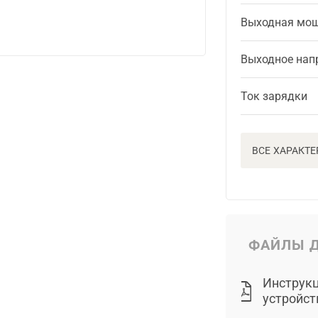
Выходная мо
Выходное нап
Ток зарядки
ВСЕ ХАРАКТ
ФАЙЛЫ Д
Инструкц
устройст