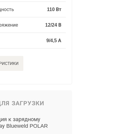
щность
110 Вт
ряжение
12/24 В
9/4,5 А
ЕРИСТИКИ
ЛЯ ЗАГРУЗКИ
ия к зарядному
ву Blueweld POLAR