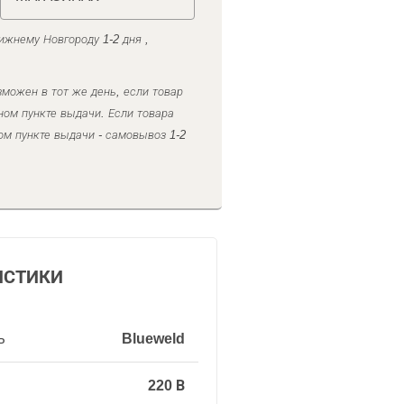
ижнему Новгороду 1-2 дня ,
можен в тот же день, если товар
ном пункте выдачи. Если товара
ом пункте выдачи - самовывоз 1-2
ИСТИКИ
ь
Blueweld
220 В