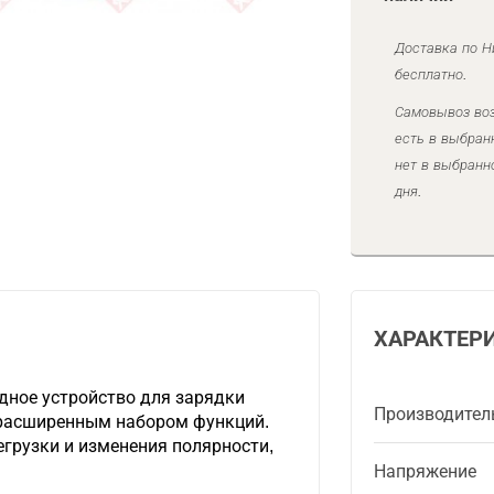
Доставка по Н
бесплатно.
Самовывоз воз
есть в выбран
нет в выбранн
дня.
ХАРАКТЕР
дное устройство для зарядки
Производител
 расширенным набором функций.
грузки и изменения полярности,
Напряжение