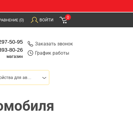
0
ВОЙТИ
РАВНЕНИЕ
(0)
297-50-95
Заказать звонок
393-80-26
График работы
магазин
Зарядные устройства для автомобилей
томобиля