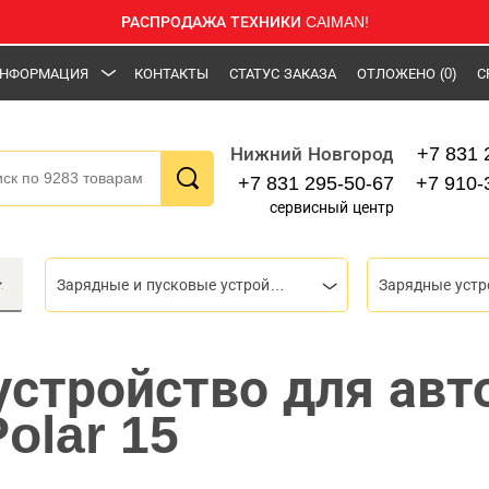
РАСПРОДАЖА ТЕХНИКИ CAIMAN!
НФОРМАЦИЯ
КОНТАКТЫ
СТАТУС ЗАКАЗА
ОТЛОЖЕНО
(0)
С
+7 831 
Нижний Новгород
+7 831 295-50-67
+7 910-
сервисный центр
Зарядные и пусковые устройства
устройство для ав
olar 15