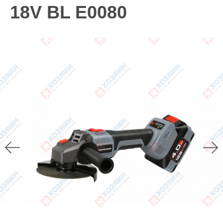
18V BL E0080