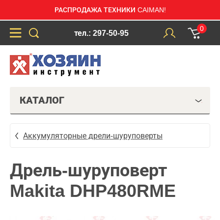
РАСПРОДАЖА ТЕХНИКИ CAIMAN!
0
тел.: 297-50-95
КАТАЛОГ
Аккумуляторные дрели-шуруповерты
Дрель-шуруповерт
Makita DHP480RME