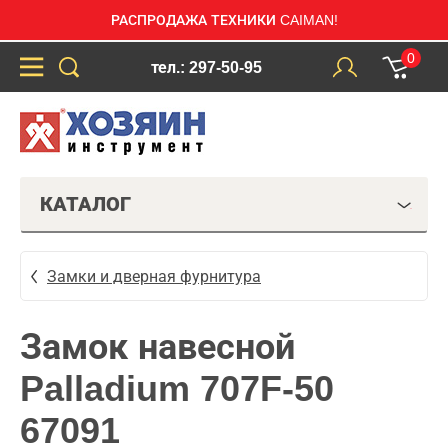
РАСПРОДАЖА ТЕХНИКИ CAIMAN!
0
тел.: 297-50-95
КАТАЛОГ
Замки и дверная фурнитура
Замок навесной
Palladium 707F-50
67091