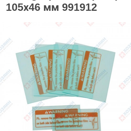
105х46 мм 991912