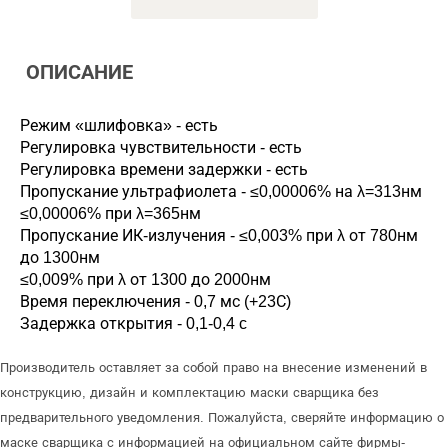
ОПИСАНИЕ
Режим «шлифовка» - есть
Регулировка чувствительности - есть
Регулировка времени задержки - есть
Пропускание ультрафиолета - ≤0,00006% на λ=313нм
≤0,00006% при λ=365нм
Пропускание ИК-излучения - ≤0,003% при λ от 780нм
до 1300нм
≤0,009% при λ от 1300 до 2000нм
Время переключения - 0,7 мс (+23С)
Задержка открытия - 0,1-0,4 c
Производитель оставляет за собой право на внесение изменений в
конструкцию, дизайн и комплектацию маски сварщика без
предварительного уведомления. Пожалуйста, сверяйте информацию о
маске сварщика с информацией на официальном сайте фирмы-