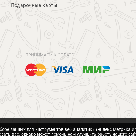
Подарочные карты
ПРИНИМАЕМ К ОПЛАТЕ
сборе данных для инструментов веб-аналитики (Яндекс.Метрика и 
вать вас, однако может помочь нам улучшить работу нашего сай