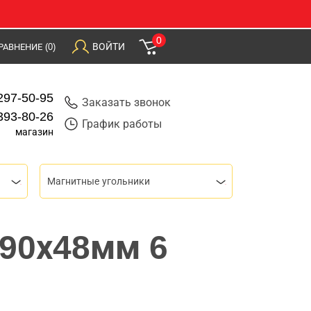
0
ВОЙТИ
РАВНЕНИЕ
(0)
297-50-95
Заказать звонок
393-80-26
График работы
магазин
Магнитные угольники
 90х48мм 6