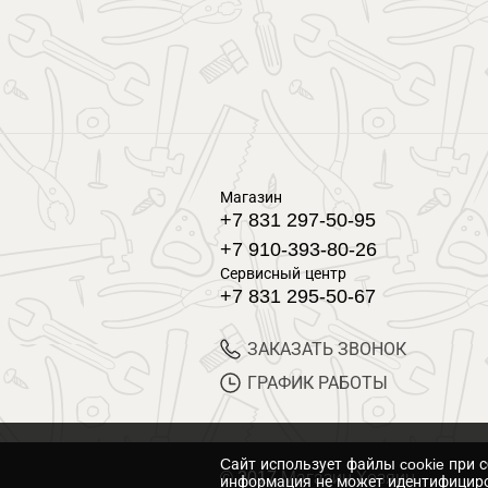
Магазин
+7 831 297-50-95
+7 910-393-80-26
Сервисный центр
+7 831 295-50-67
ЗАКАЗАТЬ ЗВОНОК
ГРАФИК РАБОТЫ
Cайт использует файлы cookie при 
© 2017 Магазин Хозяин
информация не может идентифициро