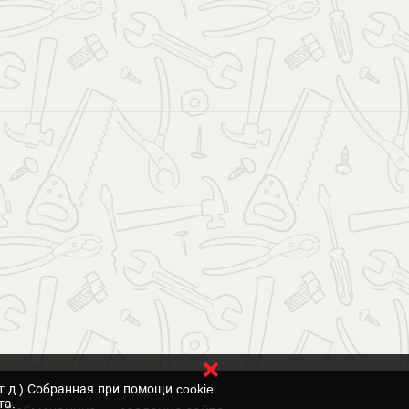
т.д.) Собранная при помощи cookie
та.