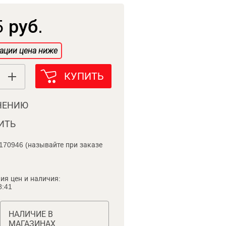
 руб.
ации цена ниже
КУПИТЬ
НЕНИЮ
ИТЬ
170946 (называйте при заказе
ия цен и наличия:
8:41
НАЛИЧИЕ В
МАГАЗИНАХ