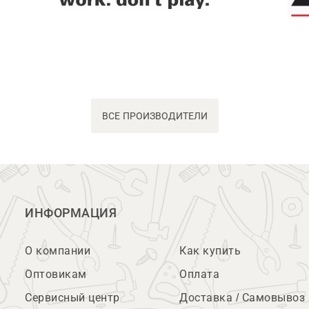
ВСЕ ПРОИЗВОДИТЕЛИ
ИНФОРМАЦИЯ
О компании
Как купить
Оптовикам
Оплата
Сервисный центр
Доставка / Самовывоз