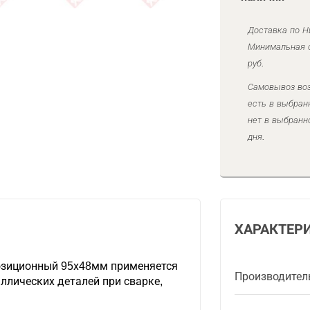
Доставка по Н
Минимальная с
руб.
Самовывоз воз
есть в выбран
нет в выбранн
дня.
ХАРАКТЕР
озиционный 95х48мм применяется
Производител
ллических деталей при сварке,