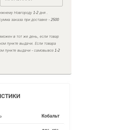
ижнему Новгороду 1-2 дня .
умма заказа при доставке - 2500
можен в тот же день, если товар
ном пункте выдачи. Если товара
ом пункте выдачи - самовывоз 1-2
ИСТИКИ
ь
Кобальт