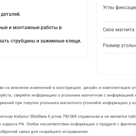
Углы фиксаци
 деталей.
.
ные и монтажные работы в
Сила магнита
вать струбцины и зажимные клещи.
Размер уголь
аво на внесение изменений в конструкцию, дизайн и комплектацию уг
луйста, сверяйте информацию о угольнике магнитном с информацией
умений при покупке угольника магнитного уточняйте информацию у ко
итном Кобальт 90х48мм 6 углов 790-069 справочная и не является пу
 кодекса РФ. Любое несоответствие информации о продукте с фактиче
обратной связи для скорейшего исправления.