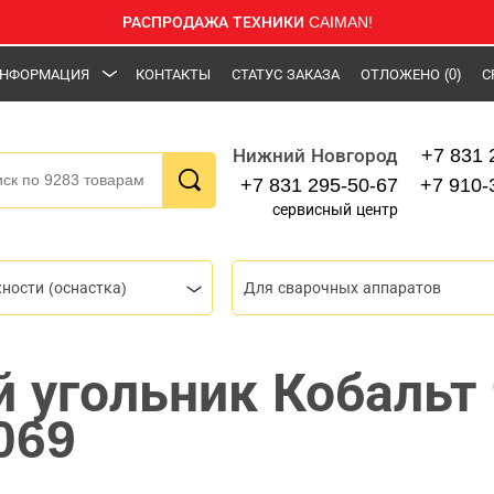
РАСПРОДАЖА ТЕХНИКИ CAIMAN!
НФОРМАЦИЯ
КОНТАКТЫ
СТАТУС ЗАКАЗА
ОТЛОЖЕНО
(0)
С
+7 831 
Нижний Новгород
+7 831 295-50-67
+7 910-
сервисный центр
ности (оснастка)
Для сварочных аппаратов
 угольник Кобальт
069