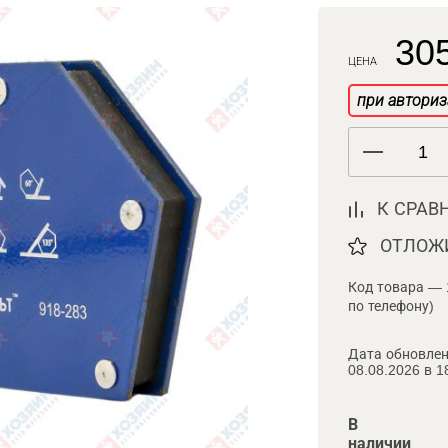
305
ЦЕНА
при авториз
К СРАВ
ОТЛОЖ
Код товара — 
по телефону)
Дата обновлен
08.08.2026 в 1
В
наличии