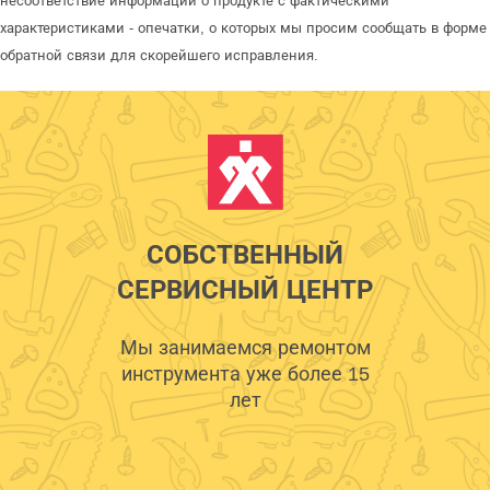
несоответствие информации о продукте с фактическими
характеристиками - опечатки, о которых мы просим сообщать в форме
обратной связи для скорейшего исправления.
СОБСТВЕННЫЙ
СЕРВИСНЫЙ ЦЕНТР
Мы занимаемся ремонтом
инструмента уже более 15
лет