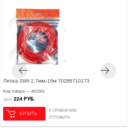
Леска Stihl 2,7мм-15м 70288710173
Код товара — 491062
224 РУБ.
ЦЕНА
К СРАВНЕНИЮ
КУПИТЬ
ОТЛОЖИТЬ