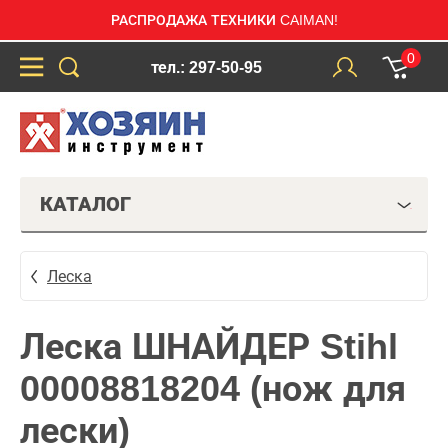
РАСПРОДАЖА ТЕХНИКИ CAIMAN!
0
тел.: 297-50-95
КАТАЛОГ
Леска
Леска ШНАЙДЕР Stihl
00008818204 (нож для
лески)