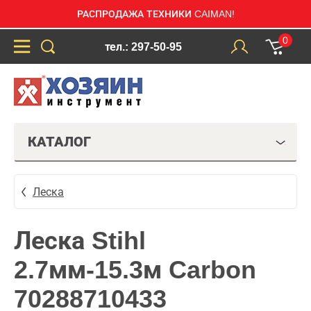
РАСПРОДАЖА ТЕХНИКИ CAIMAN!
0
тел.: 297-50-95
КАТАЛОГ
Леска
Леска Stihl
2.7мм-15.3м Carbon
70288710433