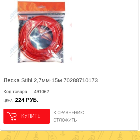
Леска Stihl 2,7мм-15м 70288710173
Код товара — 491062
224 РУБ.
ЦЕНА
К СРАВНЕНИЮ
КУПИТЬ
ОТЛОЖИТЬ